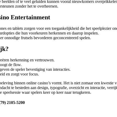
nde beelden of te veel geluiden kunnen vooral nieuwkomers overprikkele
ersteunen zonder het te overheersen.
sino Entertainment
es en tablets zorgen voor een toegankelijkheid die het speelplezier o
ardopties die hun voorkeuren herkennen en daarop inspelen.
er onnodige frutsels bevorderen geconcentreerd spelen.
jk?
creëren herkenning en vertrouwen.
hoogt de flow.
even de speler bevestiging van interacties.
id en zorgt voor focus.
eleving binnen online casino’s vormt. Het is niet zomaar een kwestie v
cht te besteden aan design, typografie, overzicht en interactie, verrijk
ge speelsessie waar spelers keer op keer naar terugkeren.
(79) 2105-5200