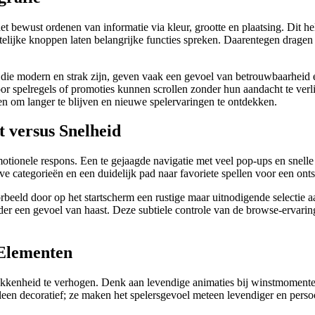
het bewust ordenen van informatie via kleur, grootte en plaatsing. Dit h
telijke knoppen laten belangrijke functies spreken. Daarentegen dragen s
die modern en strak zijn, geven vaak een gevoel van betrouwbaarheid en
oor spelregels of promoties kunnen scrollen zonder hun aandacht te ver
en om langer te blijven en nieuwe spelervaringen te ontdekken.
t versus Snelheid
motionele respons. Een te gejaagde navigatie met veel pop-ups en snell
e categorieën en een duidelijk pad naar favoriete spellen voor een ont
eeld door op het startscherm een rustige maar uitnodigende selectie aa
der een gevoel van haast. Deze subtiele controle van de browse-ervarin
 Elementen
enheid te verhogen. Denk aan levendige animaties bij winstmomenten, g
lleen decoratief; ze maken het spelersgevoel meteen levendiger en persoo