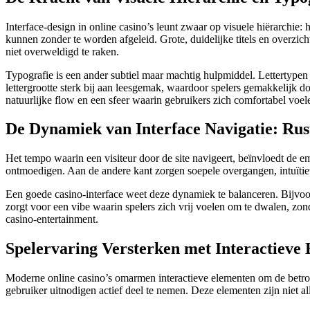
Interface-design in online casino’s leunt zwaar op visuele hiërarchie: 
kunnen zonder te worden afgeleid. Grote, duidelijke titels en overzich
niet overweldigd te raken.
Typografie is een ander subtiel maar machtig hulpmiddel. Lettertypen 
lettergrootte sterk bij aan leesgemak, waardoor spelers gemakkelijk d
natuurlijke flow en een sfeer waarin gebruikers zich comfortabel voel
De Dynamiek van Interface Navigatie: Rus
Het tempo waarin een visiteur door de site navigeert, beïnvloedt de e
ontmoedigen. Aan de andere kant zorgen soepele overgangen, intuïtiev
Een goede casino-interface weet deze dynamiek te balanceren. Bijvoorb
zorgt voor een vibe waarin spelers zich vrij voelen om te dwalen, zon
casino-entertainment.
Spelervaring Versterken met Interactieve
Moderne online casino’s omarmen interactieve elementen om de betrokk
gebruiker uitnodigen actief deel te nemen. Deze elementen zijn niet a