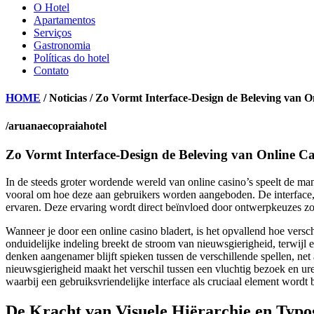
O Hotel
Apartamentos
Serviços
Gastronomia
Políticas do hotel
Contato
HOME
/ Noticias / Zo Vormt Interface-Design de Beleving van 
/aruanaecopraiahotel
Zo Vormt Interface-Design de Beleving van Online C
In de steeds groter wordende wereld van online casino’s speelt de man
vooral om hoe deze aan gebruikers worden aangeboden. De interface, 
ervaren. Deze ervaring wordt direct beïnvloed door ontwerpkeuzes zoal
Wanneer je door een online casino bladert, is het opvallend hoe versc
onduidelijke indeling breekt de stroom van nieuwsgierigheid, terwijl 
denken aangenamer blijft spieken tussen de verschillende spellen, ne
nieuwsgierigheid maakt het verschil tussen een vluchtig bezoek en u
waarbij een gebruiksvriendelijke interface als cruciaal element word
De Kracht van Visuele Hiërarchie en Typo