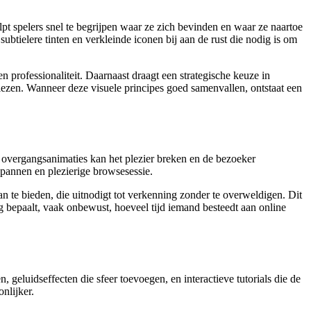
elpt spelers snel te begrijpen waar ze zich bevinden en waar ze naartoe
ubtielere tinten en verkleinde iconen bij aan de rust die nodig is om
 professionaliteit. Daarnaast draagt een strategische keuze in
liezen. Wanneer deze visuele principes goed samenvallen, ontstaat een
e overgangsanimaties kan het plezier breken en de bezoeker
spannen en plezierige browsesessie.
n te bieden, die uitnodigt tot verkenning zonder te overweldigen. Dit
g bepaalt, vaak onbewust, hoeveel tijd iemand besteedt aan online
eluidseffecten die sfeer toevoegen, en interactieve tutorials die de
nlijker.