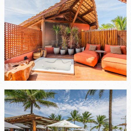
VER IMAGENS
VER IMAGENS