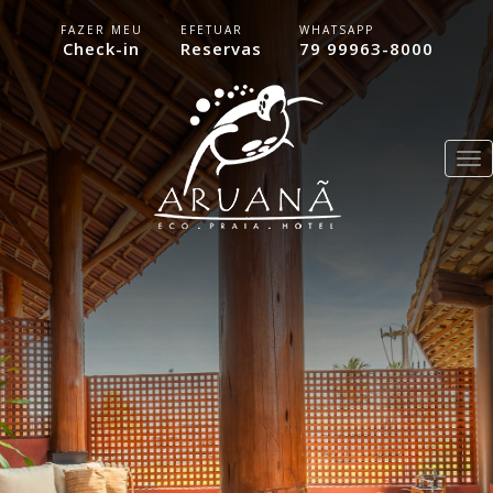
FAZER MEU
EFETUAR
WHATSAPP
Check-in
Reservas
79 99963-8000
Tog
nav