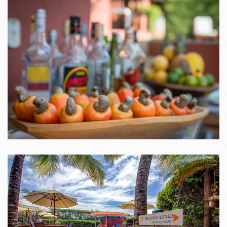
VER IMAGENS
VER IMAGENS