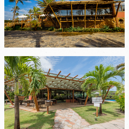
VER IMAGENS
VER IMAGENS