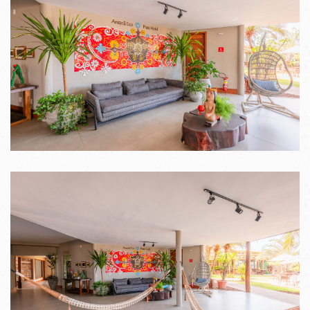
VER IMAGENS
VER IMAGENS