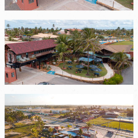
VER IMAGENS
VER IMAGENS