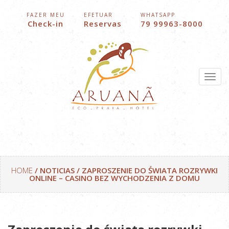
FAZER MEU
EFETUAR
WHATSAPP
Check-in
Reservas
79 99963-8000
To
nav
HOME
/ NOTICIAS / ZAPROSZENIE DO ŚWIATA ROZRYWKI
ONLINE – CASINO BEZ WYCHODZENIA Z DOMU