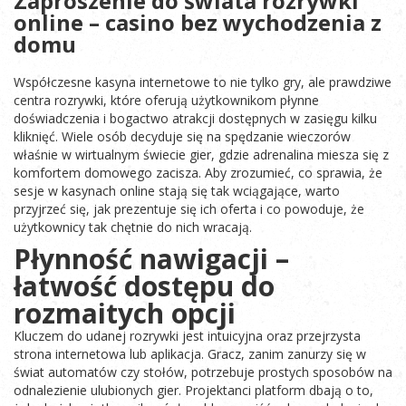
Zaproszenie do świata rozrywki
online – casino bez wychodzenia z
domu
Współczesne kasyna internetowe to nie tylko gry, ale prawdziwe
centra rozrywki, które oferują użytkownikom płynne
doświadczenia i bogactwo atrakcji dostępnych w zasięgu kilku
kliknięć. Wiele osób decyduje się na spędzanie wieczorów
właśnie w wirtualnym świecie gier, gdzie adrenalina miesza się z
komfortem domowego zacisza. Aby zrozumieć, co sprawia, że
sesje w kasynach online stają się tak wciągające, warto
przyjrzeć się, jak prezentuje się ich oferta i co powoduje, że
użytkownicy tak chętnie do nich wracają.
Płynność nawigacji –
łatwość dostępu do
rozmaitych opcji
Kluczem do udanej rozrywki jest intuicyjna oraz przejrzysta
strona internetowa lub aplikacja. Gracz, zanim zanurzy się w
świat automatów czy stołów, potrzebuje prostych sposobów na
odnalezienie ulubionych gier. Projektanci platform dbają o to,