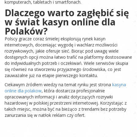
komputerach, tabletach i smartfonach.
Dlaczego warto zagłębić się
w świat kasyn online dla
Polaków?
Polscy gracze coraz śmielej eksplorują rynek kasyn
internetowych, doceniając wygodę i wachlarz możliwości
rozrywkowych, jakie oferuje sieć. Biorąc pod uwagę wiele
dostępnych opcji można łatwo trafić na platformy dostosowane
do indywidualnych potrzeb i oczekiwań. Wiele serwisów skupia
się również na stworzeniu przyjaznego środowiska, co jest
zauważalne już na etapie pierwszego kontaktu.
Ciekawym źródłem wiedzy na temat rynku jest strona
kasyna
online dla polakow
, która dostarcza profesjonalnie
opracowanych informacji i analiz dotyczących rozrywki
hazardowej w polskiej przestrzeni internetowej. Korzystając z
takich miejsc, można być na bieżąco z trendami bez potrzeby
zanurzania się w natłok reklam czy ofert.