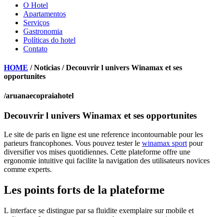
O Hotel
Apartamentos
Serviços
Gastronomia
Políticas do hotel
Contato
HOME
/ Noticias / Decouvrir l univers Winamax et ses
opportunites
/aruanaecopraiahotel
Decouvrir l univers Winamax et ses opportunites
Le site de paris en ligne est une reference incontournable pour les
parieurs francophones. Vous pouvez tester le
winamax sport
pour
diversifier vos mises quotidiennes. Cette plateforme offre une
ergonomie intuitive qui facilite la navigation des utilisateurs novices
comme experts.
Les points forts de la plateforme
L interface se distingue par sa fluidite exemplaire sur mobile et