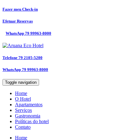
Fazer meu
Check-in
Efetuar
Reservas
WhatsApp
79 99963-8000
Telefone
79 2105-5200
WhatsApp
79 99963-8000
Toggle navigation
Home
O Hotel
Apartamentos
Serviços
Gastronomia
Políticas do hotel
Contato
Home