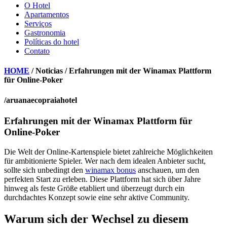
O Hotel
Apartamentos
Serviços
Gastronomia
Políticas do hotel
Contato
HOME
/ Noticias / Erfahrungen mit der Winamax Plattform
für Online-Poker
/aruanaecopraiahotel
Erfahrungen mit der Winamax Plattform für
Online-Poker
Die Welt der Online-Kartenspiele bietet zahlreiche Möglichkeiten
für ambitionierte Spieler. Wer nach dem idealen Anbieter sucht,
sollte sich unbedingt den
winamax bonus
anschauen, um den
perfekten Start zu erleben. Diese Plattform hat sich über Jahre
hinweg als feste Größe etabliert und überzeugt durch ein
durchdachtes Konzept sowie eine sehr aktive Community.
Warum sich der Wechsel zu diesem