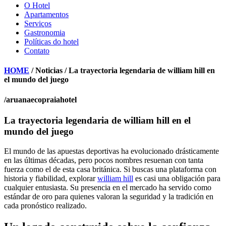
O Hotel
Apartamentos
Serviços
Gastronomia
Políticas do hotel
Contato
HOME
/ Noticias / La trayectoria legendaria de william hill en
el mundo del juego
/aruanaecopraiahotel
La trayectoria legendaria de william hill en el
mundo del juego
El mundo de las apuestas deportivas ha evolucionado drásticamente
en las últimas décadas, pero pocos nombres resuenan con tanta
fuerza como el de esta casa británica. Si buscas una plataforma con
historia y fiabilidad, explorar
william hill
es casi una obligación para
cualquier entusiasta. Su presencia en el mercado ha servido como
estándar de oro para quienes valoran la seguridad y la tradición en
cada pronóstico realizado.