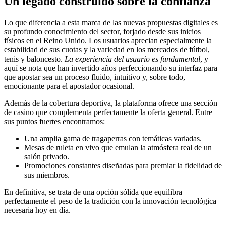
Un legado construido sobre la confianza
Lo que diferencia a esta marca de las nuevas propuestas digitales es
su profundo conocimiento del sector, forjado desde sus inicios
físicos en el Reino Unido. Los usuarios aprecian especialmente la
estabilidad de sus cuotas y la variedad en los mercados de fútbol,
tenis y baloncesto.
La experiencia del usuario es fundamental
, y
aquí se nota que han invertido años perfeccionando su interfaz para
que apostar sea un proceso fluido, intuitivo y, sobre todo,
emocionante para el apostador ocasional.
Además de la cobertura deportiva, la plataforma ofrece una sección
de casino que complementa perfectamente la oferta general. Entre
sus puntos fuertes encontramos:
Una amplia gama de tragaperras con temáticas variadas.
Mesas de ruleta en vivo que emulan la atmósfera real de un
salón privado.
Promociones constantes diseñadas para premiar la fidelidad de
sus miembros.
En definitiva, se trata de una opción sólida que equilibra
perfectamente el peso de la tradición con la innovación tecnológica
necesaria hoy en día.