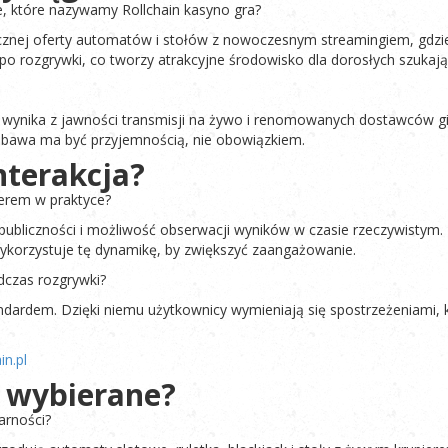
e, które nazywamy Rollchain kasyno gra?
ycznej oferty automatów i stołów z nowoczesnym streamingiem, gdzi
empo rozgrywki, co tworzy atrakcyjne środowisko dla dorosłych szukaj
ynika z jawności transmisji na żywo i renomowanych dostawców gier
 zabawa ma być przyjemnością, nie obowiązkiem.
interakcja?
merem w praktyce?
publiczności i możliwość obserwacji wyników w czasie rzeczywistym.
o wykorzystuje tę dynamikę, by zwiększyć zaangażowanie.
dczas rozgrywki?
ndardem. Dzięki niemu użytkownicy wymieniają się spostrzeżeniami, k
in.pl
j wybierane?
arności?