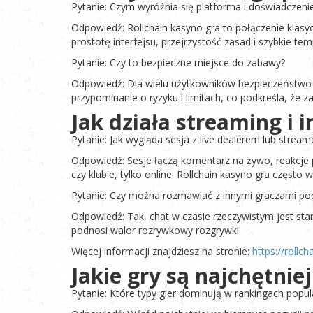
Pytanie: Czym wyróżnia się platforma i doświadczeni
Odpowiedź: Rollchain kasyno gra to połączenie klas
prostotę interfejsu, przejrzystość zasad i szybkie t
Pytanie: Czy to bezpieczne miejsce do zabawy?
Odpowiedź: Dla wielu użytkowników bezpieczeństwo w
przypominanie o ryzyku i limitach, co podkreśla, że
Jak działa streaming i 
Pytanie: Jak wygląda sesja z live dealerem lub strea
Odpowiedź: Sesje łączą komentarz na żywo, reakcje 
czy klubie, tylko online. Rollchain kasyno gra częst
Pytanie: Czy można rozmawiać z innymi graczami po
Odpowiedź: Tak, chat w czasie rzeczywistym jest sta
podnosi walor rozrywkowy rozgrywki.
Więcej informacji znajdziesz na stronie:
https://rollcha
Jakie gry są najchętnie
Pytanie: Które typy gier dominują w rankingach popul