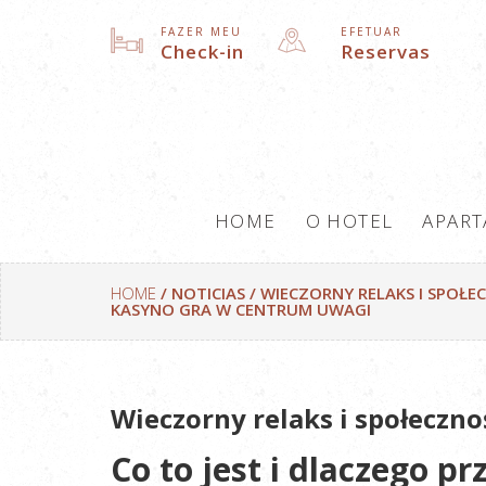
FAZER MEU
EFETUAR
Check-in
Reservas
HOME
O HOTEL
APAR
HOME
/ NOTICIAS / WIECZORNY RELAKS I SPOŁ
KASYNO GRA W CENTRUM UWAGI
Wieczorny relaks i społeczn
Co to jest i dlaczego pr