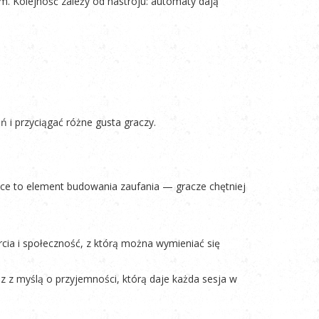
em. Kolejność zależy od nastroju: automaty dają
ń i przyciągać różne gusta graczy.
yce to element budowania zaufania — gracze chętniej
ia i społeczność, z którą można wymieniać się
z z myślą o przyjemności, którą daje każda sesja w