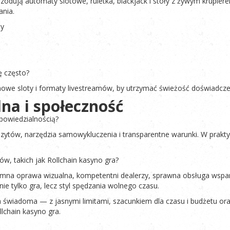
zodują automaty slotowe, ruletka, blackjack i stoły z żywym krupier
ania.
ty
ę często?
 nowe sloty i formaty livestreamów, by utrzymać świeżość doświadcze
na i społeczność
powiedzialnością?
zytów, narzędzia samowykluczenia i transparentne warunki. W prakt
w, takich jak Rollchain kasyno gra?
mna oprawa wizualna, kompetentni dealerzy, sprawna obsługa wsparc
ie tylko gra, lecz styl spędzania wolnego czasu.
 świadoma — z jasnymi limitami, szacunkiem dla czasu i budżetu ora
llchain kasyno gra.