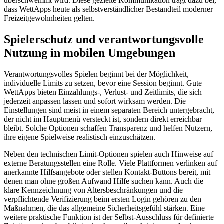
überschwemmt wird. Diese gezielte Kommunikation trägt dazu bei,
dass WettApps heute als selbstverständlicher Bestandteil moderner
Freizeitgewohnheiten gelten.
Spielerschutz und verantwortungsvolle
Nutzung in mobilen Umgebungen
Verantwortungsvolles Spielen beginnt bei der Möglichkeit,
individuelle Limits zu setzen, bevor eine Session beginnt. Gute
WettApps bieten Einzahlungs-, Verlust- und Zeitlimits, die sich
jederzeit anpassen lassen und sofort wirksam werden. Die
Einstellungen sind meist in einem separaten Bereich untergebracht,
der nicht im Hauptmenü versteckt ist, sondern direkt erreichbar
bleibt. Solche Optionen schaffen Transparenz und helfen Nutzern,
ihre eigene Spielweise realistisch einzuschätzen.
Neben den technischen Limit-Optionen spielen auch Hinweise auf
externe Beratungsstellen eine Rolle. Viele Plattformen verlinken auf
anerkannte Hilfsangebote oder stellen Kontakt-Buttons bereit, mit
denen man ohne großen Aufwand Hilfe suchen kann. Auch die
klare Kennzeichnung von Altersbeschränkungen und die
verpflichtende Verifizierung beim ersten Login gehören zu den
Maßnahmen, die das allgemeine Sicherheitsgefühl stärken. Eine
weitere praktische Funktion ist der Selbst-Ausschluss für definierte