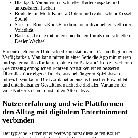
Blackjack-Varianten mit schneller Kartenausgabe und
anpassbaren Tischen
Roulette mit Multi-Kamera-Option und realistischem Kessel-
Sound
Slots mit Bonus-Kauf-Funktion und individuell einstellbarer
Volatilität
Baccarat-Tische mit unterschiedlichen Limits und schnellem
Dealer-Wechsel
Ein entscheidender Unterschied zum stationären Casino liegt in der
Verfügbarkeit. Man kann mitten in einer Serie die App minimieren
und später nahtlos fortfahren, ohne den Platz am Tisch zu verlieren.
Gleichzeitig ermöglichen Echtzeit-Statistiken einen besseren
Überblick über eigene Trends, was bei längeren Spielphasen
hilfreich sein kann. Die Kombination aus technischer Flexibilität
und unterhaltsamer Gestaltung macht die digitalen Varianten für
viele Nutzer zu einer ernsthaften Alternative.
Nutzererfahrung und wie Plattformen
den Alltag mit digitalem Entertainment
verbinden
Der typische Nutzer einer WettApp nutzt diese selten isoliert,