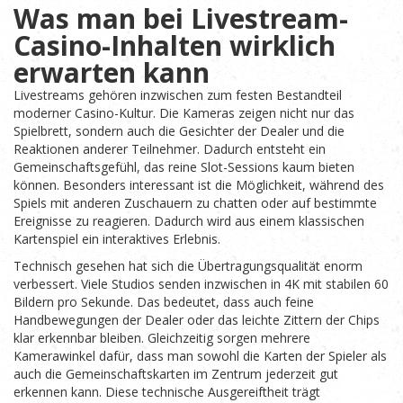
Was man bei Livestream-
Casino-Inhalten wirklich
erwarten kann
Livestreams gehören inzwischen zum festen Bestandteil
moderner Casino-Kultur. Die Kameras zeigen nicht nur das
Spielbrett, sondern auch die Gesichter der Dealer und die
Reaktionen anderer Teilnehmer. Dadurch entsteht ein
Gemeinschaftsgefühl, das reine Slot-Sessions kaum bieten
können. Besonders interessant ist die Möglichkeit, während des
Spiels mit anderen Zuschauern zu chatten oder auf bestimmte
Ereignisse zu reagieren. Dadurch wird aus einem klassischen
Kartenspiel ein interaktives Erlebnis.
Technisch gesehen hat sich die Übertragungsqualität enorm
verbessert. Viele Studios senden inzwischen in 4K mit stabilen 60
Bildern pro Sekunde. Das bedeutet, dass auch feine
Handbewegungen der Dealer oder das leichte Zittern der Chips
klar erkennbar bleiben. Gleichzeitig sorgen mehrere
Kamerawinkel dafür, dass man sowohl die Karten der Spieler als
auch die Gemeinschaftskarten im Zentrum jederzeit gut
erkennen kann. Diese technische Ausgereiftheit trägt