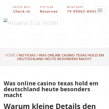
FAZER MEU
EFETUAR
WHATSAPP
To
Check-in
Reservas
79 99963-8000
nav
HOME
/ NOTICIAS / WAS ONLINE CASINO TEXAS HOLD EM
DEUTSCHLAND HEUTE BESONDERS MACHT
Was online casino texas hold em
deutschland heute besonders
macht
Warum kleine Details den