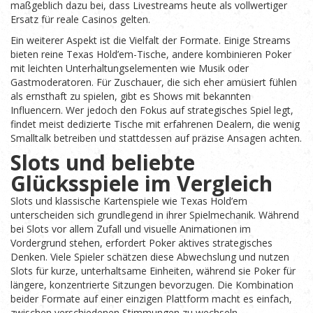
maßgeblich dazu bei, dass Livestreams heute als vollwertiger
Ersatz für reale Casinos gelten.
Ein weiterer Aspekt ist die Vielfalt der Formate. Einige Streams
bieten reine Texas Hold’em-Tische, andere kombinieren Poker
mit leichten Unterhaltungselementen wie Musik oder
Gastmoderatoren. Für Zuschauer, die sich eher amüsiert fühlen
als ernsthaft zu spielen, gibt es Shows mit bekannten
Influencern. Wer jedoch den Fokus auf strategisches Spiel legt,
findet meist dedizierte Tische mit erfahrenen Dealern, die wenig
Smalltalk betreiben und stattdessen auf präzise Ansagen achten.
Slots und beliebte
Glücksspiele im Vergleich
Slots und klassische Kartenspiele wie Texas Hold’em
unterscheiden sich grundlegend in ihrer Spielmechanik. Während
bei Slots vor allem Zufall und visuelle Animationen im
Vordergrund stehen, erfordert Poker aktives strategisches
Denken. Viele Spieler schätzen diese Abwechslung und nutzen
Slots für kurze, unterhaltsame Einheiten, während sie Poker für
längere, konzentrierte Sitzungen bevorzugen. Die Kombination
beider Formate auf einer einzigen Plattform macht es einfach,
zwischen verschiedenen Stimmungen zu wechseln.