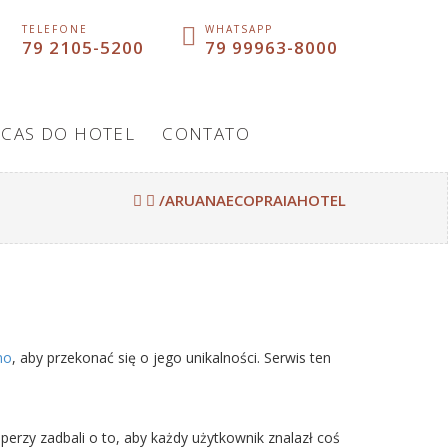
TELEFONE
WHATSAPP
79 2105-5200
79 99963-8000
ICAS DO HOTEL
CONTATO
/ARUANAECOPRAIAHOTEL
no
, aby przekonać się o jego unikalności. Serwis ten
erzy zadbali o to, aby każdy użytkownik znalazł coś