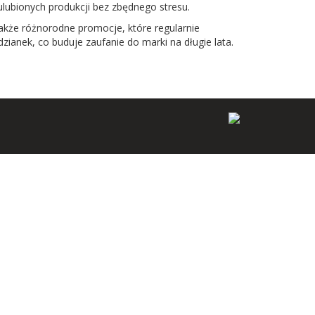
 ulubionych produkcji bez zbędnego stresu.
akże różnorodne promocje, które regularnie
zianek, co buduje zaufanie do marki na długie lata.