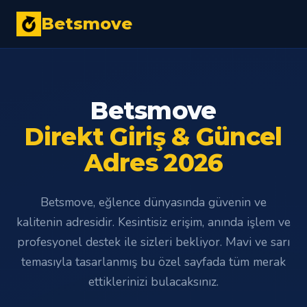
Betsmove
Betsmove
Direkt Giriş & Güncel
Adres 2026
Betsmove, eğlence dünyasında güvenin ve
kalitenin adresidir. Kesintisiz erişim, anında işlem ve
profesyonel destek ile sizleri bekliyor. Mavi ve sarı
temasıyla tasarlanmış bu özel sayfada tüm merak
ettiklerinizi bulacaksınız.