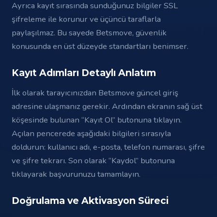
Ayrıca kayıt sırasında sunduğunuz bilgiler SSL
şifreleme ile korunur ve üçüncü taraflarla
paylaşılmaz. Bu sayede Betsmove, güvenlik
konusunda en üst düzeyde standartları benimser.
Kayıt Adımları Detaylı Anlatım
İlk olarak tarayıcınızdan Betsmove güncel giriş
adresine ulaşmanız gerekir. Ardından ekranın sağ üst
köşesinde bulunan “Kayıt Ol” butonuna tıklayın.
Açılan pencerede aşağıdaki bilgileri sırasıyla
doldurun: kullanıcı adı, e-posta, telefon numarası, şifre
ve şifre tekrarı. Son olarak “Kaydol” butonuna
tıklayarak başvurunuzu tamamlayın.
Doğrulama ve Aktivasyon Süreci