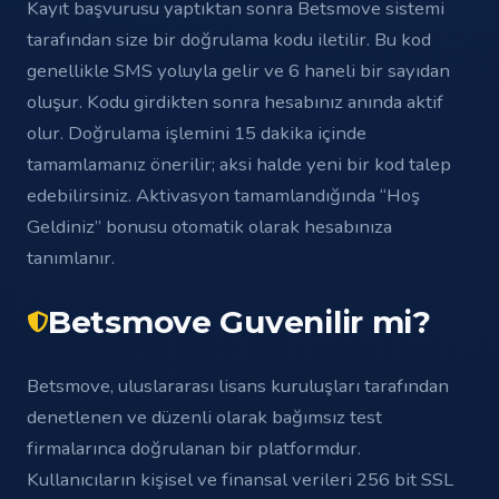
Kayıt başvurusu yaptıktan sonra Betsmove sistemi
tarafından size bir doğrulama kodu iletilir. Bu kod
genellikle SMS yoluyla gelir ve 6 haneli bir sayıdan
oluşur. Kodu girdikten sonra hesabınız anında aktif
olur. Doğrulama işlemini 15 dakika içinde
tamamlamanız önerilir; aksi halde yeni bir kod talep
edebilirsiniz. Aktivasyon tamamlandığında “Hoş
Geldiniz” bonusu otomatik olarak hesabınıza
tanımlanır.
Betsmove Guvenilir mi?
Betsmove, uluslararası lisans kuruluşları tarafından
denetlenen ve düzenli olarak bağımsız test
firmalarınca doğrulanan bir platformdur.
Kullanıcıların kişisel ve finansal verileri 256 bit SSL