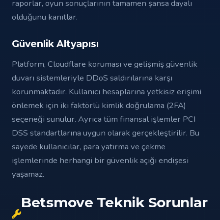
raporlar, oyun sonuçlarının tamamen şansa dayalı
olduğunu kanıtlar.
Güvenlik Altyapısı
Platform, Cloudflare koruması ve gelişmiş güvenlik
duvarı sistemleriyle DDoS saldırılarına karşı
korunmaktadır. Kullanıcı hesaplarına yetkisiz erişimi
önlemek için iki faktörlü kimlik doğrulama (2FA)
seçeneği sunulur. Ayrıca tüm finansal işlemler PCI
DSS standartlarına uygun olarak gerçekleştirilir. Bu
sayede kullanıcılar, para yatırma ve çekme
işlemlerinde herhangi bir güvenlik açığı endişesi
yaşamaz.
Betsmove Teknik Sorunlar