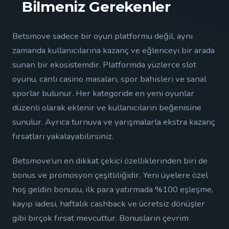
Bilmeniz Gerekenler
Betsmove sadece bir oyun platformu değil, aynı
zamanda kullanıcılarına kazanç ve eğlenceyi bir arada
sunan bir ekosistemdir. Platformda yüzlerce slot
oyunu, canlı casino masaları, spor bahisleri ve sanal
sporlar bulunur. Her kategoride en yeni oyunlar
düzenli olarak eklenir ve kullanıcıların beğenisine
sunulur. Ayrıca turnuva ve yarışmalarla ekstra kazanç
fırsatları yakalayabilirsiniz.
Betsmove’un en dikkat çekici özelliklerinden biri de
bonus ve promosyon çeşitliliğidir. Yeni üyelere özel
hoş geldin bonusu, ilk para yatırmada %100 eşleşme,
kayıp iadesi, haftalık cashback ve ücretsiz dönüşler
gibi birçok fırsat mevcuttur. Bonusların çevrim