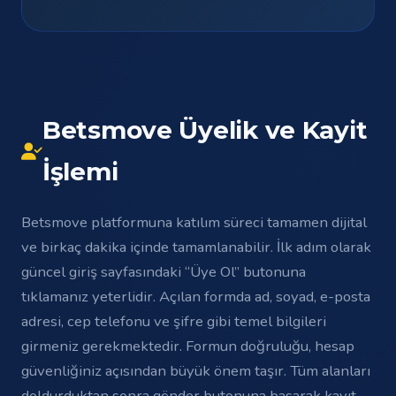
Betsmove Üyelik ve Kayit
İşlemi
Betsmove platformuna katılım süreci tamamen dijital
ve birkaç dakika içinde tamamlanabilir. İlk adım olarak
güncel giriş sayfasındaki “Üye Ol” butonuna
tıklamanız yeterlidir. Açılan formda ad, soyad, e-posta
adresi, cep telefonu ve şifre gibi temel bilgileri
girmeniz gerekmektedir. Formun doğruluğu, hesap
güvenliğiniz açısından büyük önem taşır. Tüm alanları
doldurduktan sonra gönder butonuna basarak kayıt