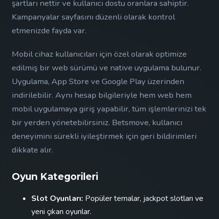
şartları nettir ve kullanıcı dostu oranlara sahiptir.
Kampanyalar sayfasını düzenli olarak kontrol
etmenizde fayda var.
Mobil cihaz kullanıcıları için özel olarak optimize
edilmiş bir web sürümü ve native uygulama bulunur.
Uygulama, App Store ve Google Play üzerinden
indirilebilir. Aynı hesap bilgileriyle hem web hem
mobil uygulamaya giriş yapabilir, tüm işlemlerinizi tek
bir yerden yönetebilirsiniz. Betsmove, kullanıcı
deneyimini sürekli iyileştirmek için geri bildirimleri
dikkate alır.
Oyun Kategorileri
Slot Oyunları:
Popüler temalar, jackpot slotları ve
yeni çıkan oyunlar.