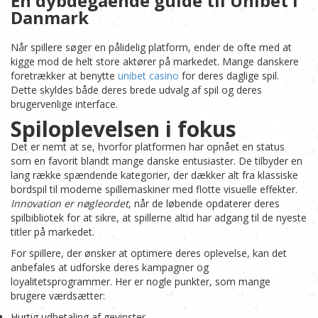
En dybdegående guide til Unibet i
Danmark
Når spillere søger en pålidelig platform, ender de ofte med at
kigge mod de helt store aktører på markedet. Mange danskere
foretrækker at benytte
unibet casino
for deres daglige spil.
Dette skyldes både deres brede udvalg af spil og deres
brugervenlige interface.
Spiloplevelsen i fokus
Det er nemt at se, hvorfor platformen har opnået en status
som en favorit blandt mange danske entusiaster. De tilbyder en
lang række spændende kategorier, der dækker alt fra klassiske
bordspil til moderne spillemaskiner med flotte visuelle effekter.
Innovation er nøgleordet
, når de løbende opdaterer deres
spilbibliotek for at sikre, at spillerne altid har adgang til de nyeste
titler på markedet.
For spillere, der ønsker at optimere deres oplevelse, kan det
anbefales at udforske deres kampagner og
loyalitetsprogrammer. Her er nogle punkter, som mange
brugere værdsætter:
Hurtig udbetaling af gevinster.