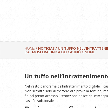
HOME
/ NOTICIAS / UN TUFFO NELL’INTRATTEN
L’ATMOSFERA UNICA DEI CASINÒ ONLINE
Un tuffo nell’intrattenimento
Nel vasto panorama dell’intrattenimento digitale, i cas
Non si tratta solo di mettere alla prova la fortuna, m
fin dal primo accesso. L’emozione nasce dal mix sapien
casinò tradizionale.