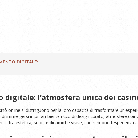
IMENTO DIGITALE:
 digitale: l’atmosfera unica dei casin
inò online si distinguono per la loro capacità di trasformare un’esperi
a di immergersi in un ambiente ricco di design curato, atmosfere coinvo
te tra estetica, suoni e dinamiche visive, che rendono l’esperienza a 