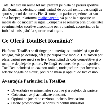
TotalBet este un nume tot mai prezent pe piața de pariuri sportive
din România, oferind o gamă variată de opțiuni pentru pasionații de
sport și jocuri de noroc. Fie că sunteți un parior experimentat sau
abia începeți, platforma
totalbet agentii
vă pune la dispoziție un
mediu de joc modern și sigur. Compania se remarcă prin diversitatea
evenimentelor sportive disponibile pentru pariuri, acoperind de la
fotbal și tenis, până la sporturi mai nișate.
Ce Oferă TotalBet România?
Platforma TotalBet se distinge prin interfața sa intuitivă și ușor de
navigat, atât pe desktop, cât și pe dispozitive mobile. Utilizatorii pot
plasa pariuri pre-meci sau live, beneficiind de cote competitive și o
mulțime de piețe de pariere. Pe lângă secțiunea de pariuri sportive,
TotalBet include și un cazinou online, unde jucătorii pot încerca o
selecție bogată de sloturi, jocuri de masă și opțiuni de live casino.
Avantajele Pariurilor la TotalBet
Diversitatea evenimentelor sportive și a piețelor de pariere.
Cote atractive și actualizate constant.
Opțiuni de jocuri de cazinou, inclusiv live casino.
Oferte promoționale și bonusuri pentru utilizatori.