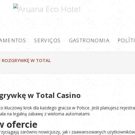
TAMENTOS
SERVIÇOS
GASTRONOMIA
POLÍT
ĄĆ ROZGRYWKĘ W TOTAL
zgrywkę w Total Casino
 kluczowy krok dla każdego gracza w Polsce. Jeśli planujesz rejestr
zwala na legalną zabawę z wieloma automatami.
w ofercie
 przyciągają zarówno nowicjuszy, jak i zaawansowanych użytkowników.