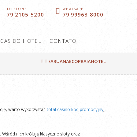
TELEFONE
WHATSAPP
79 2105-5200
79 99963-8000
ICAS DO HOTEL
CONTATO
/ARUANAECOPRAIAHOTEL
ację, warto wykorzystać
total casino kod promocyjny
,
 Wśród nich królują klasyczne sloty oraz