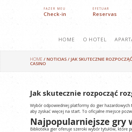
FAZER MEU
EFETUAR
Check-in
Reservas
HOME
O HOTEL
APAR
HOME
/ NOTICIAS / JAK SKUTECZNIE ROZPOCZ
CASINO
Jak skutecznie rozpocząć ro
Wybór odpowiedniej platformy do gier hazardowych to
aby zyskać więcej na start. To oficjalne miejsce po
Najpopularniejsze gry 
Biblioteka gier oferuje szeroki wybór tytułów, które