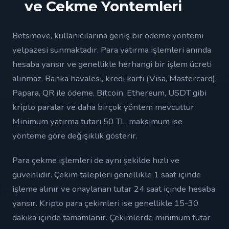
ve Cekme Yontemleri
Betsmove, kullanıcılarına geniş bir ödeme yöntemi
yelpazesi sunmaktadır. Para yatırma işlemleri anında
hesaba yansır ve genellikle herhangi bir işlem ücreti
alınmaz. Banka havalesi, kredi kartı (Visa, Mastercard),
Papara, QR ile ödeme, Bitcoin, Ethereum, USDT gibi
kripto paralar ve daha birçok yöntem mevcuttur.
Minimum yatırma tutarı 50 TL, maksimum ise
yönteme göre değişiklik gösterir.
Para çekme işlemleri de aynı şekilde hızlı ve
güvenlidir. Çekim talepleri genellikle 1 saat içinde
işleme alınır ve onaylanan tutar 24 saat içinde hesaba
yansır. Kripto para çekimleri ise genellikle 15-30
dakika içinde tamamlanır. Çekimlerde minimum tutar