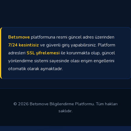
kapsamında faaliyet gösterir. Bu lisans, bağımsız
denetim ve yasal düzenlemelere tabi olduğunu
belgelemektedir.
Betsmove
platformuna resmi güncel adres üzerinden
7/24 kesintisiz
ve güvenli giriş yapabilirsiniz. Platform
adresleri
SSL şifrelemesi
ile korunmakta olup, güncel
yönlendirme sistemi sayesinde olası erişim engellerini
otomatik olarak aşmaktadır.
© 2026 Betsmove Bilgilendirme Platformu. Tüm hakları
saklıdır.