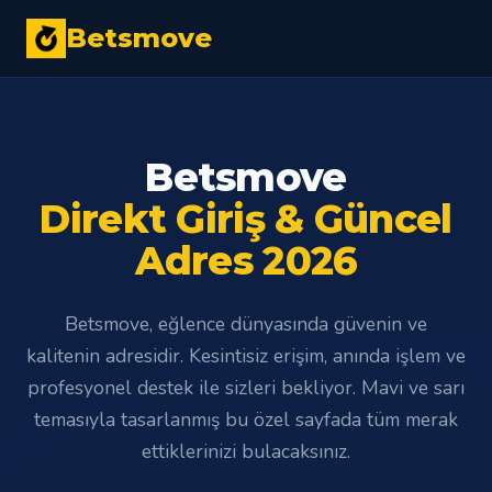
Betsmove
Betsmove
Direkt Giriş & Güncel
Adres 2026
Betsmove, eğlence dünyasında güvenin ve
kalitenin adresidir. Kesintisiz erişim, anında işlem ve
profesyonel destek ile sizleri bekliyor. Mavi ve sarı
temasıyla tasarlanmış bu özel sayfada tüm merak
ettiklerinizi bulacaksınız.