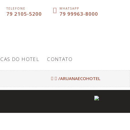
TELEFONE
WHATSAPP
79 2105-5200
79 99963-8000
ICAS DO HOTEL
CONTATO
/ARUANAECOHOTEL