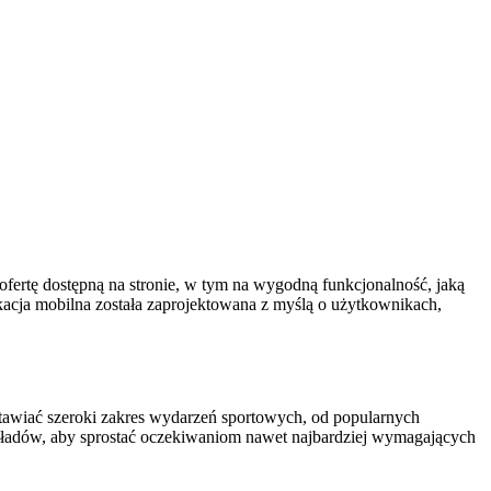
ofertę dostępną na stronie, w tym na wygodną funkcjonalność, jaką
kacja mobilna została zaprojektowana z myślą o użytkownikach,
stawiać szeroki zakres wydarzeń sportowych, od popularnych
y zakładów, aby sprostać oczekiwaniom nawet najbardziej wymagających