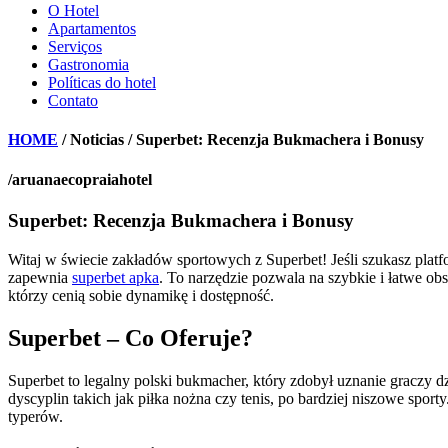
O Hotel
Apartamentos
Serviços
Gastronomia
Políticas do hotel
Contato
HOME
/ Noticias / Superbet: Recenzja Bukmachera i Bonusy
/aruanaecopraiahotel
Superbet: Recenzja Bukmachera i Bonusy
Witaj w świecie zakładów sportowych z Superbet! Jeśli szukasz platf
zapewnia
superbet apka
. To narzędzie pozwala na szybkie i łatwe o
którzy cenią sobie dynamikę i dostępność.
Superbet – Co Oferuje?
Superbet to legalny polski bukmacher, który zdobył uznanie graczy 
dyscyplin takich jak piłka nożna czy tenis, po bardziej niszowe spor
typerów.