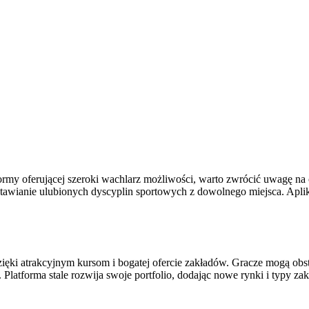
ormy oferującej szeroki wachlarz możliwości, warto zwrócić uwagę na 
bstawianie ulubionych dyscyplin sportowych z dowolnego miejsca. Apli
dzięki atrakcyjnym kursom i bogatej ofercie zakładów. Gracze mogą ob
ty. Platforma stale rozwija swoje portfolio, dodając nowe rynki i typ