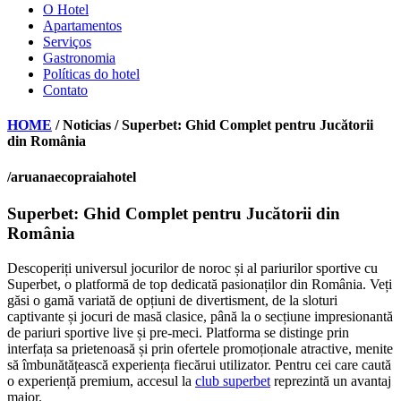
O Hotel
Apartamentos
Serviços
Gastronomia
Políticas do hotel
Contato
HOME
/ Noticias / Superbet: Ghid Complet pentru Jucătorii
din România
/aruanaecopraiahotel
Superbet: Ghid Complet pentru Jucătorii din
România
Descoperiți universul jocurilor de noroc și al pariurilor sportive cu
Superbet, o platformă de top dedicată pasionaților din România. Veți
găsi o gamă variată de opțiuni de divertisment, de la sloturi
captivante și jocuri de masă clasice, până la o secțiune impresionantă
de pariuri sportive live și pre-meci. Platforma se distinge prin
interfața sa prietenoasă și prin ofertele promoționale atractive, menite
să îmbunătățească experiența fiecărui utilizator. Pentru cei care caută
o experiență premium, accesul la
club superbet
reprezintă un avantaj
major.