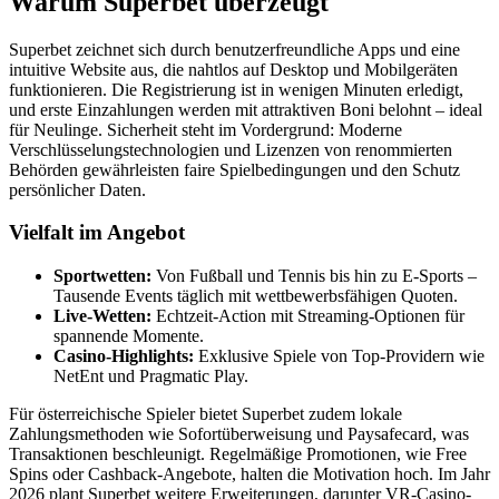
Warum Superbet überzeugt
Superbet zeichnet sich durch benutzerfreundliche Apps und eine
intuitive Website aus, die nahtlos auf Desktop und Mobilgeräten
funktionieren. Die Registrierung ist in wenigen Minuten erledigt,
und erste Einzahlungen werden mit attraktiven Boni belohnt – ideal
für Neulinge. Sicherheit steht im Vordergrund: Moderne
Verschlüsselungstechnologien und Lizenzen von renommierten
Behörden gewährleisten faire Spielbedingungen und den Schutz
persönlicher Daten.
Vielfalt im Angebot
Sportwetten:
Von Fußball und Tennis bis hin zu E-Sports –
Tausende Events täglich mit wettbewerbsfähigen Quoten.
Live-Wetten:
Echtzeit-Action mit Streaming-Optionen für
spannende Momente.
Casino-Highlights:
Exklusive Spiele von Top-Providern wie
NetEnt und Pragmatic Play.
Für österreichische Spieler bietet Superbet zudem lokale
Zahlungsmethoden wie Sofortüberweisung und Paysafecard, was
Transaktionen beschleunigt. Regelmäßige Promotionen, wie Free
Spins oder Cashback-Angebote, halten die Motivation hoch. Im Jahr
2026 plant Superbet weitere Erweiterungen, darunter VR-Casino-