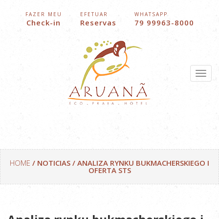
FAZER MEU
EFETUAR
WHATSAPP
Check-in
Reservas
79 99963-8000
To
nav
HOME
/ NOTICIAS / ANALIZA RYNKU BUKMACHERSKIEGO I
OFERTA STS