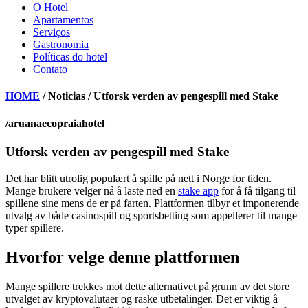
O Hotel
Apartamentos
Serviços
Gastronomia
Políticas do hotel
Contato
HOME
/ Noticias / Utforsk verden av pengespill med Stake
/aruanaecopraiahotel
Utforsk verden av pengespill med Stake
Det har blitt utrolig populært å spille på nett i Norge for tiden.
Mange brukere velger nå å laste ned en
stake app
for å få tilgang til
spillene sine mens de er på farten. Plattformen tilbyr et imponerende
utvalg av både casinospill og sportsbetting som appellerer til mange
typer spillere.
Hvorfor velge denne plattformen
Mange spillere trekkes mot dette alternativet på grunn av det store
utvalget av kryptovalutaer og raske utbetalinger. Det er viktig å