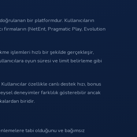
doğrulanan bir platformdur. Kullanıcıların
cı firmaların (NetEnt, Pragmatic Play, Evolution
me işlemleri hızlı bir şekilde gerçekleşir,
kullanıcılara oyun süresi ve limit belirleme gibi
llanıcılar özellikle canlı destek hızı, bonus
eysel deneyimler farklılık gösterebilir ancak
alardan biridir.
üzenlemelere tabi olduğunu ve bağımsız