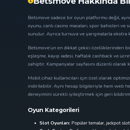
Betsmove Hakkinda Bi
Betsmove sadece bir oyun platformu değil, aynı
oyunu, canlı casino masaları, spor bahisleri ve 
sunulur. Ayrıca turnuva ve yarışmalarla ekstra ka
Betsmove’un en dikkat çekici özelliklerinden bi
eşleşme, kayıp iadesi, haftalık cashback ve ücret
sahiptir. Kampanyalar sayfasını düzenli olarak 
Mobil cihaz kullanıcıları için özel olarak opt
indirilebilir. Aynı hesap bilgileriyle hem web h
deneyimini sürekli iyileştirmek için geri bildiriml
Oyun Kategorileri
Slot Oyunları:
Popüler temalar, jackpot slotl