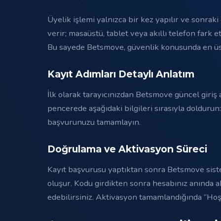
Üyelik işlemi yalnızca bir kez yapılır ve sonraki 
verir; masaüstü, tablet veya akıllı telefon fark
Bu sayede Betsmove, güvenlik konusunda en üs
Kayıt Adımları Detaylı Anlatım
İlk olarak tarayıcınızdan Betsmove güncel giriş
pencerede aşağıdaki bilgileri sırasıyla doldurun:
başvurunuzu tamamlayın.
Doğrulama ve Aktivasyon Süreci
Kayıt başvurusu yaptıktan sonra Betsmove sistem
oluşur. Kodu girdikten sonra hesabınız anında ak
edebilirsiniz. Aktivasyon tamamlandığında “Hoş