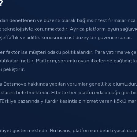
?
ından denetlenen ve düzenli olarak bağımsız test firmalarınca 
me teknolojisiyle korunmaktadır. Ayrıca platform, oyun sağlayı
n şeffaflık ve adillik konusunda üst düzey bir güvence sunar.
 faktör ise müşteri odaklı politikalarıdır. Para yatırma ve çek
 politikaları nettir. Platform, sorumlu oyun ilkelerine bağlıdır; 
 pekiştirir.
 Betsmove hakkında yapılan yorumlar genellikle olumludur. Ku
larını belirtmektedir. Elbette her platformda olduğu gibi bir
ürkiye pazarında yıllardır kesintisiz hizmet veren köklü mark
aliyet göstermektedir. Bu lisans, platformun belirli yasal d