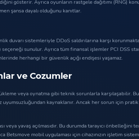
iğini gösterir. Ayrıca oyunların rastgele dağıtımı (RNG) konu
men şansa dayalı olduğunu kanıtlar.
ik duvarı sistemleriyle DDoS saldırılarına karşı korunmaktadı
) seçeneği sunulur. Ayrıca tüm finansal işlemler PCI DSS stan
mlerinde herhangi bir güvenlik açığı endişesi yaşamaz.
lar ve Cozumler
kleme veya oynatma gibi teknik sorunlarla karşılaşabilir. Bu 
ihaz uyumsuzluğundan kaynaklanır. Ancak her sorun için prati
sı veya yavaş açılmasıdır. Bu durumda tarayıcı önbelleğini te
ıca Betsmove mobil uygulaması için cihazınızın işletim sistem