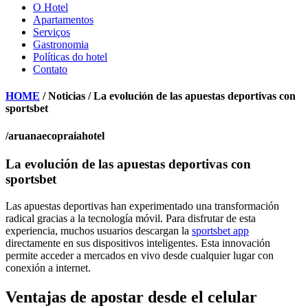
O Hotel
Apartamentos
Serviços
Gastronomia
Políticas do hotel
Contato
HOME
/ Noticias / La evolución de las apuestas deportivas con
sportsbet
/aruanaecopraiahotel
La evolución de las apuestas deportivas con
sportsbet
Las apuestas deportivas han experimentado una transformación
radical gracias a la tecnología móvil. Para disfrutar de esta
experiencia, muchos usuarios descargan la
sportsbet app
directamente en sus dispositivos inteligentes. Esta innovación
permite acceder a mercados en vivo desde cualquier lugar con
conexión a internet.
Ventajas de apostar desde el celular