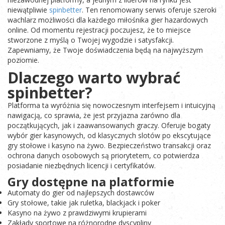
niewątpliwie
spinbetter
. Ten renomowany serwis oferuje szeroki
wachlarz możliwości dla każdego miłośnika gier hazardowych
online. Od momentu rejestracji poczujesz, że to miejsce
stworzone z myślą o Twojej wygodzie i satysfakcji.
Zapewniamy, że Twoje doświadczenia będą na najwyższym
poziomie.
Dlaczego warto wybrać
spinbetter?
Platforma ta wyróżnia się nowoczesnym interfejsem i intuicyjną
nawigacją, co sprawia, że jest przyjazna zarówno dla
początkujących, jak i zaawansowanych graczy. Oferuje bogaty
wybór gier kasynowych, od klasycznych slotów po ekscytujące
gry stołowe i kasyno na żywo. Bezpieczeństwo transakcji oraz
ochrona danych osobowych są priorytetem, co potwierdza
posiadanie niezbędnych licencji i certyfikatów.
Gry dostępne na platformie
Automaty do gier od najlepszych dostawców
Gry stołowe, takie jak ruletka, blackjack i poker
Kasyno na żywo z prawdziwymi krupierami
Zakłady sportowe na różnorodne dyscypliny