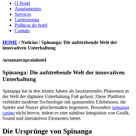
O Hotel
Apartamentos
Serviços
Gastronomia
Políticas do hotel
Contato
HOME
/ Noticias / Spinanga: Die aufstrebende Welt der
innovativen Unterhaltung
/aruanaecopraiahotel
Spinanga: Die aufstrebende Welt der innovativen
Unterhaltung
Spinanga hat in den letzten Jahren als faszinierendes Phänomen in
der Welt der digitalen Unterhaltung Fuß gefasst. Diese Plattform
verbindet moderne Technologie mit spannenden Erlebnissen, die
Spieler und Nutzer gleichermaßen begeistern. Besonders
spinanga
casino
sticht hervor, indem es eine nahtlose Integration von Grafik,
Sound und interaktiven Elementen bietet.
Die Ursprünge von Spinanga