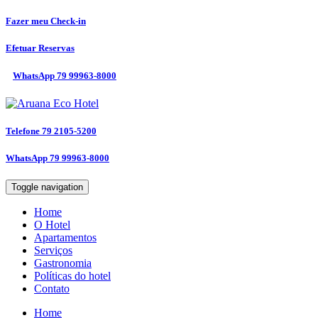
Fazer meu
Check-in
Efetuar
Reservas
WhatsApp
79 99963-8000
Telefone
79 2105-5200
WhatsApp
79 99963-8000
Toggle navigation
Home
O Hotel
Apartamentos
Serviços
Gastronomia
Políticas do hotel
Contato
Home