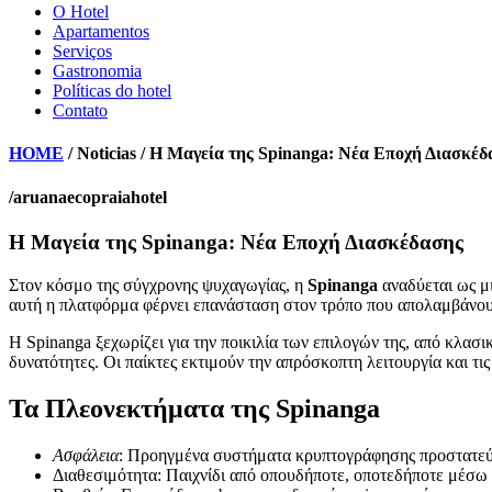
O Hotel
Apartamentos
Serviços
Gastronomia
Políticas do hotel
Contato
HOME
/ Noticias / Η Μαγεία της Spinanga: Νέα Εποχή Διασκέ
/aruanaecopraiahotel
Η Μαγεία της Spinanga: Νέα Εποχή Διασκέδασης
Στον κόσμο της σύγχρονης ψυχαγωγίας, η
Spinanga
αναδύεται ως μι
αυτή η πλατφόρμα φέρνει επανάσταση στον τρόπο που απολαμβάνουμ
Η Spinanga ξεχωρίζει για την ποικιλία των επιλογών της, από κλασι
δυνατότητες. Οι παίκτες εκτιμούν την απρόσκοπτη λειτουργία και τ
Τα Πλεονεκτήματα της Spinanga
Ασφάλεια
: Προηγμένα συστήματα κρυπτογράφησης προστατεύ
Διαθεσιμότητα: Παιχνίδι από οπουδήποτε, οποτεδήποτε μέσω 