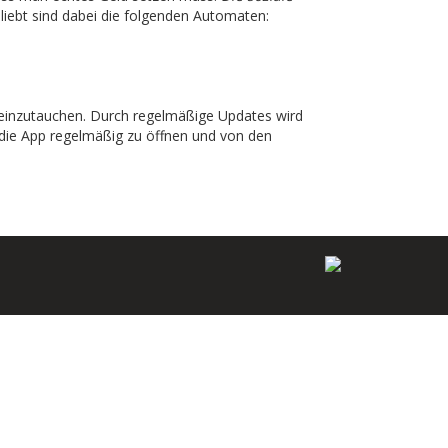
iebt sind dabei die folgenden Automaten:
 einzutauchen. Durch regelmäßige Updates wird
o, die App regelmäßig zu öffnen und von den