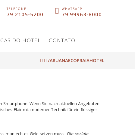
TELEFONE
WHATSAPP
79 2105-5200
79 99963-8000
ICAS DO HOTEL
CONTATO
/ARUANAECOPRAIAHOTEL
dem Smartphone. Wenn Sie nach aktuellen Angeboten
gisches Flair mit moderner Technik für ein flüssiges
 dass man echtes Geld setzen muss.
Die soziale