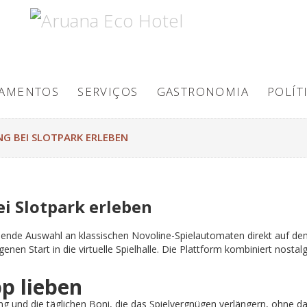
TAMENTOS
SERVIÇOS
GASTRONOMIA
POLÍT
NG BEI SLOTPARK ERLEBEN
i Slotpark erleben
annende Auswahl an klassischen Novoline-Spielautomaten direkt auf 
enen Start in die virtuelle Spielhalle. Die Plattform kombiniert nostal
p lieben
ung und die täglichen Boni, die das Spielvergnügen verlängern, ohne