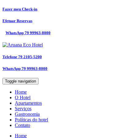
Fazer meu
Check-in
Efetuar
Reservas
WhatsApp
79 99963-8000
Telefone
79 2105-5200
WhatsApp
79 99963-8000
Toggle navigation
Home
O Hotel
Apartamentos
Serviços
Gastronomia
Políticas do hotel
Contato
Home