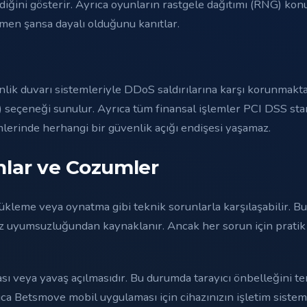
iğini gösterir. Ayrıca oyunların rastgele dağıtımı (RNG) konu
men şansa dayalı olduğunu kanıtlar.
ik duvarı sistemleriyle DDoS saldırılarına karşı korunmaktadı
) seçeneği sunulur. Ayrıca tüm finansal işlemler PCI DSS stan
mlerinde herhangi bir güvenlik açığı endişesi yaşamaz.
lar ve Cozumler
kleme veya oynatma gibi teknik sorunlarla karşılaşabilir. Bu 
ihaz uyumsuzluğundan kaynaklanır. Ancak her sorun için prati
sı veya yavaş açılmasıdır. Bu durumda tarayıcı önbelleğini te
ıca Betsmove mobil uygulaması için cihazınızın işletim sistem