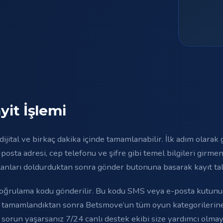
it İşlemi
ital ve birkaç dakika içinde tamamlanabilir. İlk adım olarak 
e-posta adresi, cep telefonu ve şifre gibi temel bilgileri gi
anları doldurduktan sonra gönder butonuna basarak kayıt talebi
doğrulama kodu gönderilir. Bu kodu SMS veya e-posta kutunuzda
yon tamamlandıktan sonra Betsmove’un tüm oyun kategorilerine
r sorun yaşarsanız 7/24 canlı destek ekibi size yardımcı olmay