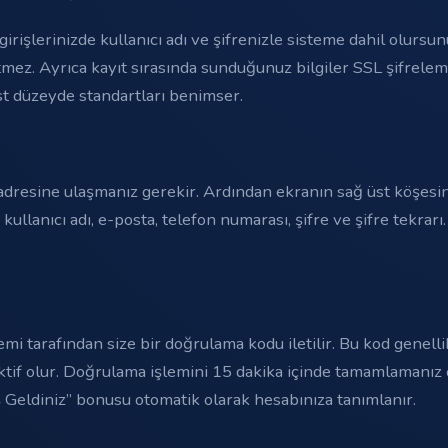
girişlerinizde kullanıcı adı ve şifrenizle sisteme dahil olursun
 etmez. Ayrıca kayıt sırasında sunduğunuz bilgiler SSL şifrele
t düzeyde standartları benimser.
 adresine ulaşmanız gerekir. Ardından ekranın sağ üst köşesin
 kullanıcı adı, e-posta, telefon numarası, şifre ve şifre tekra
i tarafından size bir doğrulama kodu iletilir. Bu kod genelli
tif olur. Doğrulama işlemini 15 dakika içinde tamamlamanız ön
 Geldiniz” bonusu otomatik olarak hesabınıza tanımlanır.