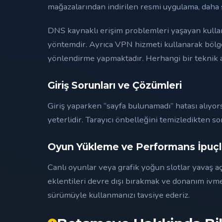
mağazalarından indirilen resmi uygulama, daha 
DNS kaynaklı erişim problemleri yaşayan kullanıc
yöntemdir. Ayrıca VPN hizmeti kullanarak bölges
yönlendirme yapmaktadır. Herhangi bir teknik a
Giriş Sorunları ve Çözümleri
Giriş yaparken “sayfa bulunamadı” hatası alıyor
yeterlidir. Tarayıcı önbelleğini temizledikten so
Oyun Yükleme ve Performans İpuçl
Canlı oyunlar veya grafik yoğun slotlar yavaş açı
eklentileri devre dışı bırakmak ve donanım ivm
sürümüyle kullanmanızı tavsiye ederiz.