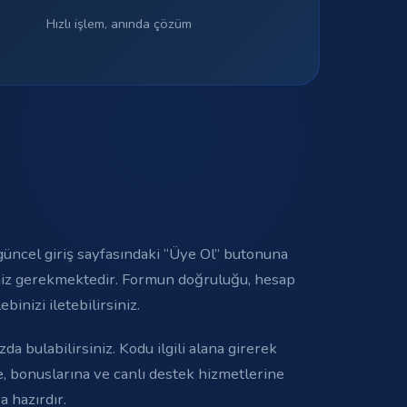
Hızlı işlem, anında çözüm
güncel giriş sayfasındaki “Üye Ol” butonuna
rmeniz gerekmektedir. Formun doğruluğu, hesap
nizi iletebilirsiniz.
 bulabilirsiniz. Kodu ilgili alana girerek
, bonuslarına ve canlı destek hizmetlerine
a hazırdır.