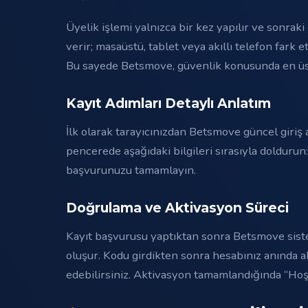
Üyelik işlemi yalnızca bir kez yapılır ve sonraki 
verir; masaüstü, tablet veya akıllı telefon fark
Bu sayede Betsmove, güvenlik konusunda en üs
Kayıt Adımları Detaylı Anlatım
İlk olarak tarayıcınızdan Betsmove güncel giriş
pencerede aşağıdaki bilgileri sırasıyla doldurun:
başvurunuzu tamamlayın.
Doğrulama ve Aktivasyon Süreci
Kayıt başvurusu yaptıktan sonra Betsmove sistem
oluşur. Kodu girdikten sonra hesabınız anında ak
edebilirsiniz. Aktivasyon tamamlandığında “Hoş