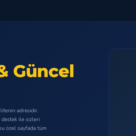
 & Güncel
tenin adresidir.
destek ile sizleri
 bu özel sayfada tüm