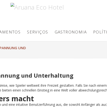
TAMENTOS
SERVIÇOS
GASTRONOMIA
POLÍT
: SPANNUNG UND
pannung und Unterhaltung
se, wie Spieler weltweit ihre Freizeit gestalten. Falls Sie nach eine
 bieten einen schnellen Einstieg in eine Welt voller abwechslungsreich
ers macht
 und eine intuitive Benutzerführung aus, die sowohl Anfänger als auch