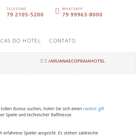
TELEFONE
WHATSAPP
79 2105-5200
79 99963-8000
ICAS DO HOTEL
CONTATO
/ARUANAECOPRAIAHOTEL
m tollen Bonus suchen, holen Sie sich einen
rainbet gift
er Spiele und technischer Raffinesse.
 erfahrene Spieler anspricht. Es stehen zahlreiche