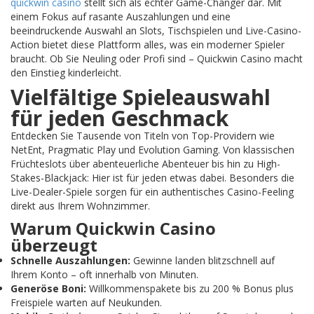
quickwin casino
stellt sich als echter Game-Changer dar. Mit
einem Fokus auf rasante Auszahlungen und eine
beeindruckende Auswahl an Slots, Tischspielen und Live-Casino-
Action bietet diese Plattform alles, was ein moderner Spieler
braucht. Ob Sie Neuling oder Profi sind – Quickwin Casino macht
den Einstieg kinderleicht.
Vielfältige Spieleauswahl
für jeden Geschmack
Entdecken Sie Tausende von Titeln von Top-Providern wie
NetEnt, Pragmatic Play und Evolution Gaming. Von klassischen
Früchteslots über abenteuerliche Abenteuer bis hin zu High-
Stakes-Blackjack: Hier ist für jeden etwas dabei. Besonders die
Live-Dealer-Spiele sorgen für ein authentisches Casino-Feeling
direkt aus Ihrem Wohnzimmer.
Warum Quickwin Casino
überzeugt
Schnelle Auszahlungen:
Gewinne landen blitzschnell auf
Ihrem Konto – oft innerhalb von Minuten.
Generöse Boni:
Willkommenspakete bis zu 200 % Bonus plus
Freispiele warten auf Neukunden.