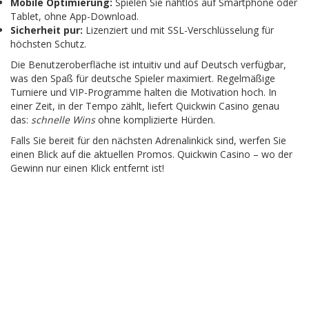
Mobile Optimierung:
Spielen Sie nahtlos auf Smartphone oder
Tablet, ohne App-Download.
Sicherheit pur:
Lizenziert und mit SSL-Verschlüsselung für
höchsten Schutz.
Die Benutzeroberfläche ist intuitiv und auf Deutsch verfügbar,
was den Spaß für deutsche Spieler maximiert. Regelmäßige
Turniere und VIP-Programme halten die Motivation hoch. In
einer Zeit, in der Tempo zählt, liefert Quickwin Casino genau
das:
schnelle Wins
ohne komplizierte Hürden.
Falls Sie bereit für den nächsten Adrenalinkick sind, werfen Sie
einen Blick auf die aktuellen Promos. Quickwin Casino – wo der
Gewinn nur einen Klick entfernt ist!