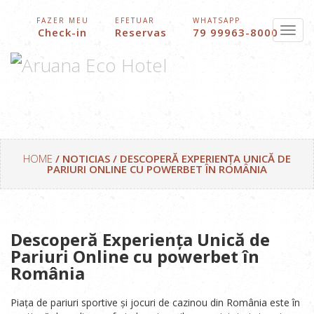
FAZER MEU
EFETUAR
WHATSAPP
To
Check-in
Reservas
79 99963-8000
nav
HOME
/ NOTICIAS / DESCOPERĂ EXPERIENȚA UNICĂ DE
PARIURI ONLINE CU POWERBET ÎN ROMÂNIA
Descoperă Experiența Unică de
Pariuri Online cu powerbet în
România
Piața de pariuri sportive și jocuri de cazinou din România este în