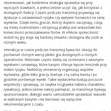
obserwować, jak konkretna strategia sprawdza się przy
wyższych stawkach, a jednocześnie uczyć się, jak korzystać z
dostępnych funkcji. Często podczas transmisji pojawiają się
dyskusje o ustawieniach ryzyka czy wpływie losowości na serię
wyników. Dzięki temu gracze, którzy dopiero zaczynają, czują
się mniej osamotnieni i otrzymują praktyczne wskazówki bez
konieczności przeszukiwania forów. W efekcie społeczność
wokół tej gry staje się bardziej otwarta i dostępna dla osób w
różnym wieku.
Interakcja w czacie podczas transmisji bywa też okazją do
porównań różnych wersji plinko gra dostępnych u różnych
operatorów. Widzowie często dzielą się screenami z własnymi
wynikami i omawiają, które kasyno oferuje lepsze mnożniki przy
niskim ryzyku. Niektórzy streamerzy organizują wspólne
wyzwania, gdzie kilku graczy startuje z tą samą kwotą i po
godzinie porównuje wyniki. Takie wydarzenia budują poczucie
wspólnoty i sprawiają, że zwykła rozgrywka nabiera charakteru
rywalizacji. Jednocześnie należy pamiętać, że transmisje bywają
sponsorowane, dlatego warto samodzielnie sprawdzać warunki
w wybranym kasynie i nie kierować się wyłącznie
rekomendacjami z czatu.