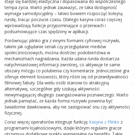
staje się bardziej elastyczna i dopasowana do współczesnego
tempa życia. Warto jednak zauważyć, że taka dostępność
wymaga samodyscypliny – łatwo bowiem rozpocząć kolejną
rundę, tracąc poczucie czasu. Dlatego kasyna coraz częściej
wprowadzają funkcje przypominające o przerwach i
podsumowujące czas spędzony w aplikacji.
Porównując plinko gra z innymi formami cyfrowej rozrywki,
takimi jak oglądanie seriali czy przeglądanie mediów
społecznościowych, można dostrzec podobieństwa w
mechanizmach nagradzania. Każda udana runda dostarcza
natychmiastowej informacji zwrotnej, co aktywuje te same
obszary mózgu co polubienia czy komentarze. Jednocześnie gra
oferuje element losowości, który różni się od przewidywalności
filmowej fabuły. Dla wielu osób stanowi to atrakcyjną
alternatywę, szczególnie gdy szukają aktywności
niewymagającej długiego zaangażowania poznawczego. Warto
jednak pamiętać, że każda forma rozrywki powinna być
świadomie dawkowana, aby nie zastępować snu czy aktywności
fizycznej.
Coraz więcej operatorów integruje funkcję
Kasyna z Plinko
z
programami lojalnościowymi, dzięki którym regularni gracze
otrzymują dodatkowe punkty wymienialne na benefity. Takie