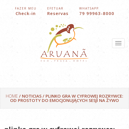
FAZER MEU
EFETUAR
WHATSAPP
Check-in
Reservas
79 99963-8000
To
nav
HOME
/ NOTICIAS / PLINKO GRA W CYFROWEJ ROZRYWCE:
OD PROSTOTY DO EMOCJONUJĄCYCH SESJI NA ŻYWO