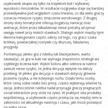
użytkownik skupia się tylko na trajektorii kuli i wybranej
wysokości mnożników. W rezultacie rozgrywka staje się bardziej
przewidywalna pod względem czasu trwania, co dla wielu graczy
oznacza mniejsze ryzyko zmęczenia wzrokowego. Z drugiej
strony sloty tematyczne oferują bogatszą narrację oraz
animacje, które przez kilkadziesiąt minut potrafią utrzymać
uwagę nawet przy niskich stawkach. Dlatego wybór między tymi
dwoma kategoriami często zależy od tego, czy gracz szuka
krótkiej, powtarzalnej rozrywki czy dłuższej, fabularnej
przygody.
Porównując plinko gra z ruletką lub blackjackiem, warto
zauważyć, że gra w kule nie wymaga znajomości strategii ani
szybkiego liczenia kart. Wybór koloru albo sektora w ruletce
zawsze niesie ryzyko, że jedna decyzja wpłynie na dalszy
przebieg. W plinko gra decyzja o stawkach dotyczy głównie
poziomu ryzyka, a nie kolejnego ruchu. Dzięki temu osoby,
które cenią sobie relaks bez presji, często wybierają właśnie tę
opcję. Jednocześnie ruletka nadal przyciąga graczy pragnących
social interaction przy stole na żywo. W praktyce oba produkty
współistnieją, a użytkownik często przełącza się między nimi w
zależności od aktualnego nastroju i czasu, jaki może poświęcić
na jedną sesję.