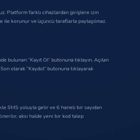
uz. Platform farklı cihazlardan girişlere izin
me ile korunur ve üçüncü taraflarla paylaşılmaz.
de bulunan “Kayıt Ol” butonuna tıklayın. Açılan
rı. Son olarak “Kaydol” butonuna tıklayarak
kle SMS yoluyla gelir ve 6 haneli bir sayıdan
erilir; aksi halde yeni bir kod talep