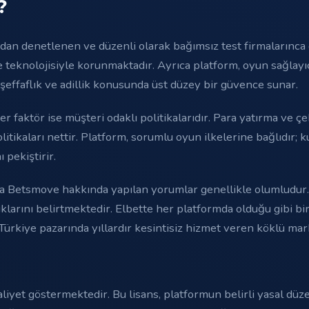
?
ından denetlenen ve düzenli olarak bağımsız test firmalarınca 
me teknolojisiyle korunmaktadır. Ayrıca platform, oyun sağlayı
n şeffaflık ve adillik konusunda üst düzey bir güvence sunar.
 faktör ise müşteri odaklı politikalarıdır. Para yatırma ve çek
 politikaları nettir. Platform, sorumlu oyun ilkelerine bağlıdır; 
 pekiştirir.
 Betsmove hakkında yapılan yorumlar genellikle olumludur. Ku
larını belirtmektedir. Elbette her platformda olduğu gibi bir
ürkiye pazarında yıllardır kesintisiz hizmet veren köklü mark
aliyet göstermektedir. Bu lisans, platformun belirli yasal d