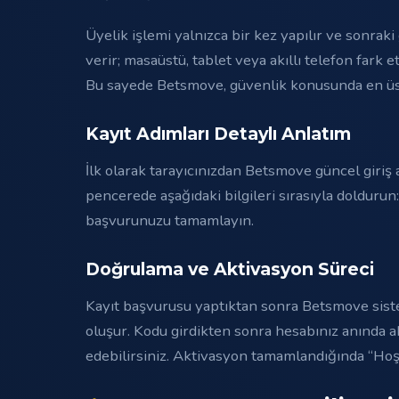
Üyelik işlemi yalnızca bir kez yapılır ve sonraki 
verir; masaüstü, tablet veya akıllı telefon fark
Bu sayede Betsmove, güvenlik konusunda en üs
Kayıt Adımları Detaylı Anlatım
İlk olarak tarayıcınızdan Betsmove güncel giriş
pencerede aşağıdaki bilgileri sırasıyla doldurun:
başvurunuzu tamamlayın.
Doğrulama ve Aktivasyon Süreci
Kayıt başvurusu yaptıktan sonra Betsmove sistem
oluşur. Kodu girdikten sonra hesabınız anında ak
edebilirsiniz. Aktivasyon tamamlandığında “Hoş