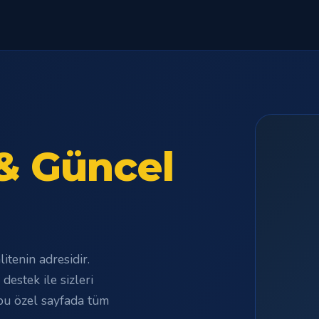
 & Güncel
tenin adresidir.
destek ile sizleri
 bu özel sayfada tüm