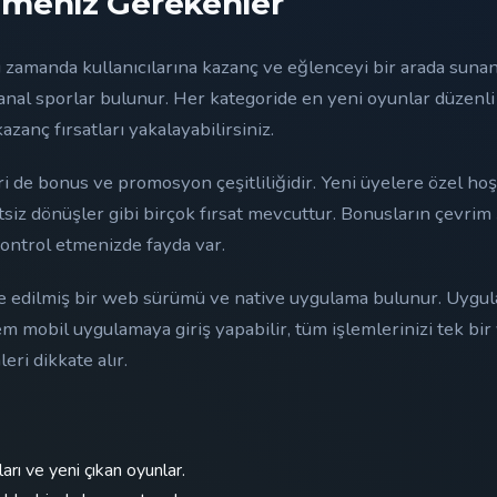
lmeniz Gerekenler
 zamanda kullanıcılarına kazanç ve eğlenceyi bir arada sunan
sanal sporlar bulunur. Her kategoride en yeni oyunlar düzenli
zanç fırsatları yakalayabilirsiniz.
ri de bonus ve promosyon çeşitliliğidir. Yeni üyelere özel h
siz dönüşler gibi birçok fırsat mevcuttur. Bonusların çevrim ş
kontrol etmenizde fayda var.
imize edilmiş bir web sürümü ve native uygulama bulunur. Uyg
em mobil uygulamaya giriş yapabilir, tüm işlemlerinizi tek bir
eri dikkate alır.
arı ve yeni çıkan oyunlar.