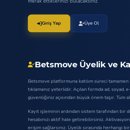
merak ettiklerinizi bulacaksınız.
Giriş Yap
Üye Ol
Betsmove Üyelik ve Kay
Betsmove platformuna katılım süreci tamamen dij
tıklamanız yeterlidir. Açılan formda ad, soyad, 
güvenliğiniz açısından büyük önem taşır. Tüm al
Kayıt işleminin ardından sistem tarafından bir 
hesabınızı aktif hale getirebilirsiniz. Aktivas
erişim sağlarsınız. Üyelik sırasında herhangi bi