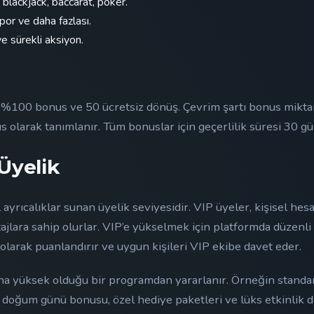
 blackjack, baccarat, poker.
por ve daha fazlası.
e sürekli aksiyon.
 %100 bonus ve 50 ücretsiz dönüş. Çevrim şartı bonus miktarı
s olarak tanımlanır. Tüm bonuslar için geçerlilik süresi 30 g
Üyelik
ayrıcalıklar sunan üyelik seviyesidir. VIP üyeler, kişisel hes
tajlara sahip olurlar. VIP’e yükselmek için platformda düzen
k olarak puanlandırır ve uygun kişileri VIP ekibe davet eder.
ha yüksek olduğu bir programdan yararlanır. Örneğin standart
a doğum günü bonusu, özel hediye paketleri ve lüks etkinlik d