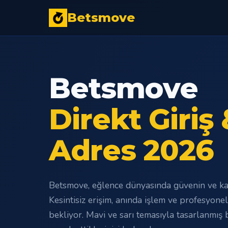
Betsmove
Betsmove
Direkt Giriş
Adres 2026
Betsmove, eğlence dünyasında güvenin ve kali
Kesintisiz erişim, anında işlem ve profesyonel 
bekliyor. Mavi ve sarı temasıyla tasarlanmış