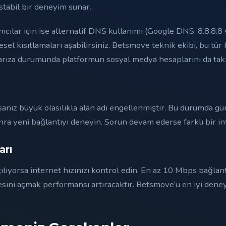
stabil bir deneyim sunar.
ılar için ise alternatif DNS kullanımı (Google DNS: 8.8.8.8 v
el kısıtlamaları aşabilirsiniz. Betsmove teknik ekibi, bu tür
rıza durumunda platformun sosyal medya hesaplarını da takip
sanız büyük olasılıkla alan adı engellenmiştir. Bu durumda g
nra yeni bağlantıyı deneyin. Sorun devam ederse farklı bir int
arı
lıyorsa internet hızınızı kontrol edin. En az 10 Mbps bağlantı
esini açmak performansı artıracaktır. Betsmove’u en iyi dene