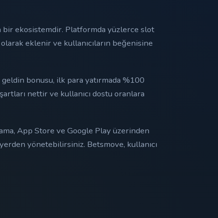
 bir ekosistemdir. Platformda yüzlerce slot
 olarak eklenir ve kullanıcıların beğenisine
oş geldin bonusu, ilk para yatırmada %100
artları nettir ve kullanıcı dostu oranlara
ulama, App Store ve Google Play üzerinden
 yerden yönetebilirsiniz. Betsmove, kullanıcı