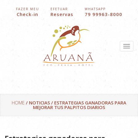
FAZER MEU
EFETUAR
WHATSAPP
Check-in
Reservas
79 99963-8000
To
nav
HOME
/ NOTICIAS / ESTRATEGIAS GANADORAS PARA
MEJORAR TUS PALPITOS DIARIOS