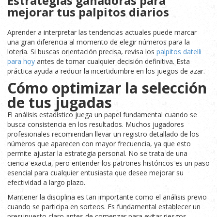
Estrategias ganadoras para
mejorar tus palpitos diarios
Aprender a interpretar las tendencias actuales puede marcar
una gran diferencia al momento de elegir números para la
lotería. Si buscas orientación precisa, revisa los
palpitos datelli
para hoy
antes de tomar cualquier decisión definitiva. Esta
práctica ayuda a reducir la incertidumbre en los juegos de azar.
Cómo optimizar la selección
de tus jugadas
El análisis estadístico juega un papel fundamental cuando se
busca consistencia en los resultados. Muchos jugadores
profesionales recomiendan llevar un registro detallado de los
números que aparecen con mayor frecuencia, ya que esto
permite ajustar la estrategia personal. No se trata de una
ciencia exacta, pero entender los patrones históricos es un paso
esencial para cualquier entusiasta que desee mejorar su
efectividad a largo plazo.
Mantener la disciplina es tan importante como el análisis previo
cuando se participa en sorteos. Es fundamental establecer un
presupuesto claro antes de comenzar para evitar riesgos