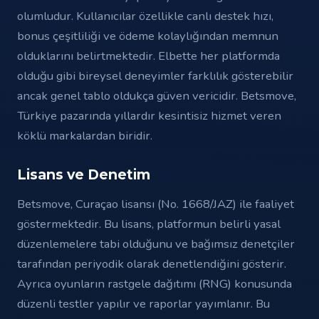
olumludur. Kullanıcılar özellikle canlı destek hızı,
bonus çeşitliliği ve ödeme kolaylığından memnun
olduklarını belirtmektedir. Elbette her platformda
olduğu gibi bireysel deneyimler farklılık gösterebilir
ancak genel tablo oldukça güven vericidir. Betsmove,
Türkiye pazarında yıllardır kesintisiz hizmet veren
köklü markalardan biridir.
Lisans ve Denetim
Betsmove, Curaçao lisansı (No. 1668/JAZ) ile faaliyet
göstermektedir. Bu lisans, platformun belirli yasal
düzenlemelere tabi olduğunu ve bağımsız denetçiler
tarafından periyodik olarak denetlendiğini gösterir.
Ayrıca oyunların rastgele dağıtımı (RNG) konusunda
düzenli testler yapılır ve raporlar yayımlanır. Bu