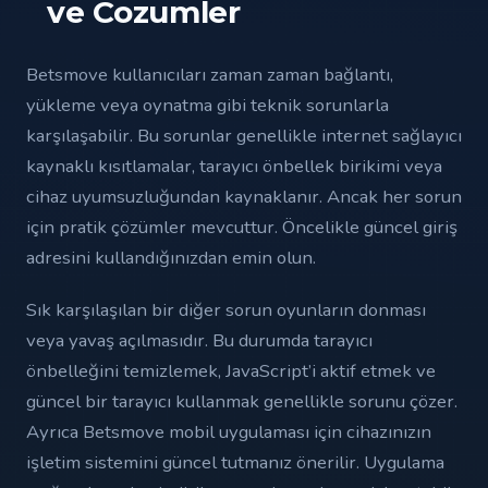
ve Cozumler
Betsmove kullanıcıları zaman zaman bağlantı,
yükleme veya oynatma gibi teknik sorunlarla
karşılaşabilir. Bu sorunlar genellikle internet sağlayıcı
kaynaklı kısıtlamalar, tarayıcı önbellek birikimi veya
cihaz uyumsuzluğundan kaynaklanır. Ancak her sorun
için pratik çözümler mevcuttur. Öncelikle güncel giriş
adresini kullandığınızdan emin olun.
Sık karşılaşılan bir diğer sorun oyunların donması
veya yavaş açılmasıdır. Bu durumda tarayıcı
önbelleğini temizlemek, JavaScript’i aktif etmek ve
güncel bir tarayıcı kullanmak genellikle sorunu çözer.
Ayrıca Betsmove mobil uygulaması için cihazınızın
işletim sistemini güncel tutmanız önerilir. Uygulama