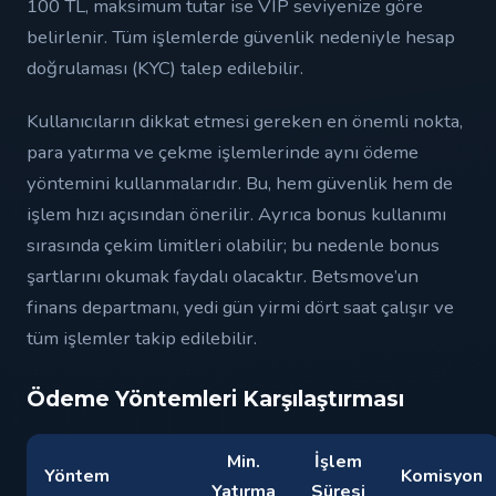
100 TL, maksimum tutar ise VIP seviyenize göre
belirlenir. Tüm işlemlerde güvenlik nedeniyle hesap
doğrulaması (KYC) talep edilebilir.
Kullanıcıların dikkat etmesi gereken en önemli nokta,
para yatırma ve çekme işlemlerinde aynı ödeme
yöntemini kullanmalarıdır. Bu, hem güvenlik hem de
işlem hızı açısından önerilir. Ayrıca bonus kullanımı
sırasında çekim limitleri olabilir; bu nedenle bonus
şartlarını okumak faydalı olacaktır. Betsmove’un
finans departmanı, yedi gün yirmi dört saat çalışır ve
tüm işlemler takip edilebilir.
Ödeme Yöntemleri Karşılaştırması
Min.
İşlem
Yöntem
Komisyon
Yatırma
Süresi