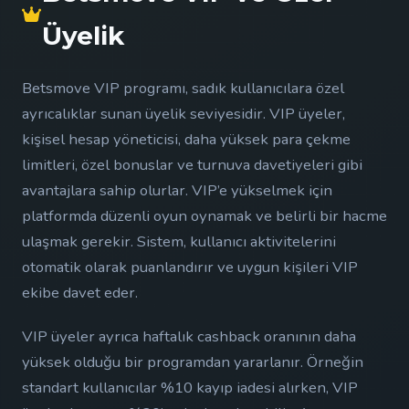
Üyelik
Betsmove VIP programı, sadık kullanıcılara özel
ayrıcalıklar sunan üyelik seviyesidir. VIP üyeler,
kişisel hesap yöneticisi, daha yüksek para çekme
limitleri, özel bonuslar ve turnuva davetiyeleri gibi
avantajlara sahip olurlar. VIP’e yükselmek için
platformda düzenli oyun oynamak ve belirli bir hacme
ulaşmak gerekir. Sistem, kullanıcı aktivitelerini
otomatik olarak puanlandırır ve uygun kişileri VIP
ekibe davet eder.
VIP üyeler ayrıca haftalık cashback oranının daha
yüksek olduğu bir programdan yararlanır. Örneğin
standart kullanıcılar %10 kayıp iadesi alırken, VIP