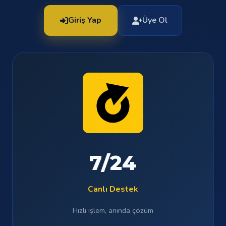
Giriş Yap
Üye Ol
7/24
Canlı Destek
Hızlı işlem, anında çözüm