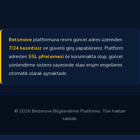
kapsamında faaliyet gösterir. Bu lisans, bağımsız
denetim ve yasal düzenlemelere tabi olduğunu
belgelemektedir.
Betsmove
platformuna resmi güncel adres üzerinden
7/24 kesintisiz
ve güvenli giriş yapabilirsiniz. Platform
adresleri
SSL şifrelemesi
ile korunmakta olup, güncel
yönlendirme sistemi sayesinde olası erişim engellerini
otomatik olarak aşmaktadır.
© 2026 Betsmove Bilgilendirme Platformu. Tüm hakları
saklıdır.