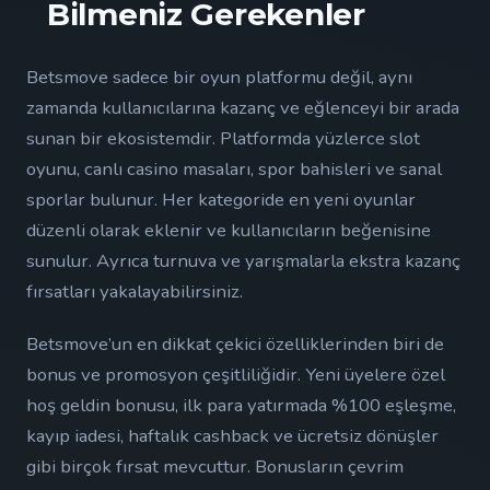
Bilmeniz Gerekenler
Betsmove sadece bir oyun platformu değil, aynı
zamanda kullanıcılarına kazanç ve eğlenceyi bir arada
sunan bir ekosistemdir. Platformda yüzlerce slot
oyunu, canlı casino masaları, spor bahisleri ve sanal
sporlar bulunur. Her kategoride en yeni oyunlar
düzenli olarak eklenir ve kullanıcıların beğenisine
sunulur. Ayrıca turnuva ve yarışmalarla ekstra kazanç
fırsatları yakalayabilirsiniz.
Betsmove’un en dikkat çekici özelliklerinden biri de
bonus ve promosyon çeşitliliğidir. Yeni üyelere özel
hoş geldin bonusu, ilk para yatırmada %100 eşleşme,
kayıp iadesi, haftalık cashback ve ücretsiz dönüşler
gibi birçok fırsat mevcuttur. Bonusların çevrim