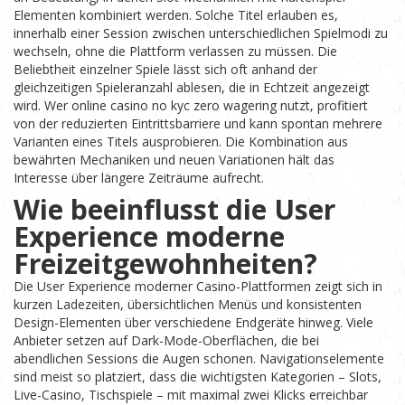
Elementen kombiniert werden. Solche Titel erlauben es,
innerhalb einer Session zwischen unterschiedlichen Spielmodi zu
wechseln, ohne die Plattform verlassen zu müssen. Die
Beliebtheit einzelner Spiele lässt sich oft anhand der
gleichzeitigen Spieleranzahl ablesen, die in Echtzeit angezeigt
wird. Wer online casino no kyc zero wagering nutzt, profitiert
von der reduzierten Eintrittsbarriere und kann spontan mehrere
Varianten eines Titels ausprobieren. Die Kombination aus
bewährten Mechaniken und neuen Variationen hält das
Interesse über längere Zeiträume aufrecht.
Wie beeinflusst die User
Experience moderne
Freizeitgewohnheiten?
Die User Experience moderner Casino-Plattformen zeigt sich in
kurzen Ladezeiten, übersichtlichen Menüs und konsistenten
Design-Elementen über verschiedene Endgeräte hinweg. Viele
Anbieter setzen auf Dark-Mode-Oberflächen, die bei
abendlichen Sessions die Augen schonen. Navigationselemente
sind meist so platziert, dass die wichtigsten Kategorien – Slots,
Live-Casino, Tischspiele – mit maximal zwei Klicks erreichbar