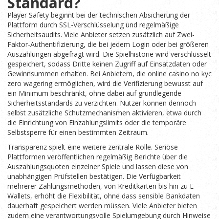
Standard?
Player Safety beginnt bei der technischen Absicherung der
Plattform durch SSL-Verschlüsselung und regelmäßige
Sicherheitsaudits. Viele Anbieter setzen zusätzlich auf Zwei-
Faktor-Authentifizierung, die bei jedem Login oder bei größeren
Auszahlungen abgefragt wird. Die Spielhistorie wird verschlüsselt
gespeichert, sodass Dritte keinen Zugriff auf Einsatzdaten oder
Gewinnsummen erhalten. Bei Anbietern, die online casino no kyc
zero wagering ermöglichen, wird die Verifizierung bewusst auf
ein Minimum beschränkt, ohne dabei auf grundlegende
Sicherheitsstandards zu verzichten. Nutzer können dennoch
selbst zusätzliche Schutzmechanismen aktivieren, etwa durch
die Einrichtung von Einzahlungslimits oder die temporäre
Selbstsperre für einen bestimmten Zeitraum.
Transparenz spielt eine weitere zentrale Rolle. Seriöse
Plattformen veröffentlichen regelmäßig Berichte über die
Auszahlungsquoten einzelner Spiele und lassen diese von
unabhängigen Prüfstellen bestätigen. Die Verfügbarkeit
mehrerer Zahlungsmethoden, von Kreditkarten bis hin zu E-
Wallets, erhöht die Flexibilität, ohne dass sensible Bankdaten
dauerhaft gespeichert werden müssen. Viele Anbieter bieten
zudem eine verantwortungsvolle Spielumgebung durch Hinweise