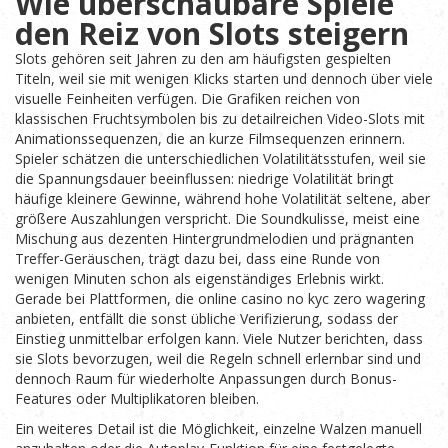
Wie überschaubare Spiele
den Reiz von Slots steigern
Slots gehören seit Jahren zu den am häufigsten gespielten
Titeln, weil sie mit wenigen Klicks starten und dennoch über viele
visuelle Feinheiten verfügen. Die Grafiken reichen von
klassischen Fruchtsymbolen bis zu detailreichen Video-Slots mit
Animationssequenzen, die an kurze Filmsequenzen erinnern.
Spieler schätzen die unterschiedlichen Volatilitätsstufen, weil sie
die Spannungsdauer beeinflussen: niedrige Volatilität bringt
häufige kleinere Gewinne, während hohe Volatilität seltene, aber
größere Auszahlungen verspricht. Die Soundkulisse, meist eine
Mischung aus dezenten Hintergrundmelodien und prägnanten
Treffer-Geräuschen, trägt dazu bei, dass eine Runde von
wenigen Minuten schon als eigenständiges Erlebnis wirkt.
Gerade bei Plattformen, die online casino no kyc zero wagering
anbieten, entfällt die sonst übliche Verifizierung, sodass der
Einstieg unmittelbar erfolgen kann. Viele Nutzer berichten, dass
sie Slots bevorzugen, weil die Regeln schnell erlernbar sind und
dennoch Raum für wiederholte Anpassungen durch Bonus-
Features oder Multiplikatoren bleiben.
Ein weiteres Detail ist die Möglichkeit, einzelne Walzen manuell