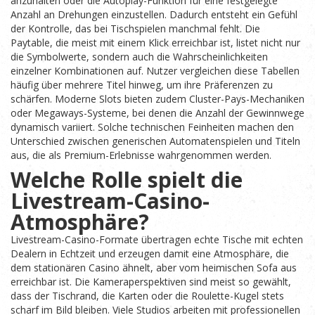
anzuhalten oder die Autoplay-Funktion für eine festgelegte
Anzahl an Drehungen einzustellen. Dadurch entsteht ein Gefühl
der Kontrolle, das bei Tischspielen manchmal fehlt. Die
Paytable, die meist mit einem Klick erreichbar ist, listet nicht nur
die Symbolwerte, sondern auch die Wahrscheinlichkeiten
einzelner Kombinationen auf. Nutzer vergleichen diese Tabellen
häufig über mehrere Titel hinweg, um ihre Präferenzen zu
schärfen. Moderne Slots bieten zudem Cluster-Pays-Mechaniken
oder Megaways-Systeme, bei denen die Anzahl der Gewinnwege
dynamisch variiert. Solche technischen Feinheiten machen den
Unterschied zwischen generischen Automatenspielen und Titeln
aus, die als Premium-Erlebnisse wahrgenommen werden.
Welche Rolle spielt die
Livestream-Casino-
Atmosphäre?
Livestream-Casino-Formate übertragen echte Tische mit echten
Dealern in Echtzeit und erzeugen damit eine Atmosphäre, die
dem stationären Casino ähnelt, aber vom heimischen Sofa aus
erreichbar ist. Die Kameraperspektiven sind meist so gewählt,
dass der Tischrand, die Karten oder die Roulette-Kugel stets
scharf im Bild bleiben. Viele Studios arbeiten mit professionellen