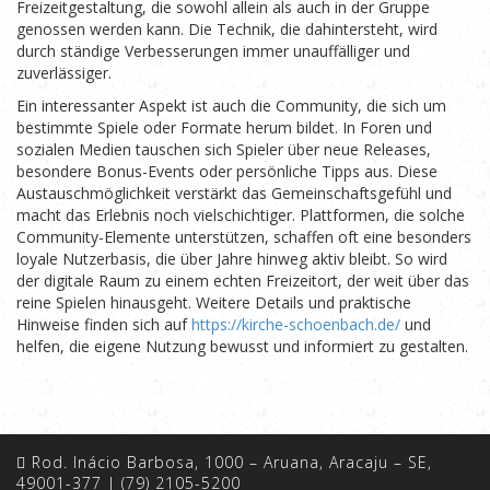
Freizeitgestaltung, die sowohl allein als auch in der Gruppe
genossen werden kann. Die Technik, die dahintersteht, wird
durch ständige Verbesserungen immer unauffälliger und
zuverlässiger.
Ein interessanter Aspekt ist auch die Community, die sich um
bestimmte Spiele oder Formate herum bildet. In Foren und
sozialen Medien tauschen sich Spieler über neue Releases,
besondere Bonus-Events oder persönliche Tipps aus. Diese
Austauschmöglichkeit verstärkt das Gemeinschaftsgefühl und
macht das Erlebnis noch vielschichtiger. Plattformen, die solche
Community-Elemente unterstützen, schaffen oft eine besonders
loyale Nutzerbasis, die über Jahre hinweg aktiv bleibt. So wird
der digitale Raum zu einem echten Freizeitort, der weit über das
reine Spielen hinausgeht. Weitere Details und praktische
Hinweise finden sich auf
https://kirche-schoenbach.de/
und
helfen, die eigene Nutzung bewusst und informiert zu gestalten.
Rod. Inácio Barbosa, 1000 – Aruana, Aracaju – SE,
49001-377 | (79) 2105-5200