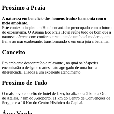
Próximo à Praia
A natureza em benefício dos homens traduz harmonia com o
meio ambiente.
Este contexto inspira um Hotel encantador preocupado com o futuro
do ecossistema. O Aruanã Eco Praia Hotel reúne tudo de bom que a
natureza oferece com conforto e requinte de um hotel moderno, em
frente ao mar exuberante, transformando-o em uma joia à beira mar.
Conceito
Em ambiente descontraído e relaxante , no qual os hóspedes
encontrarão o design e o artesanato agregado de uma forma
diferenciada, aliados a um excelente atendimento.
Próximo de Tudo
O mais novo conceito de hotel de lazer, localizado a 5 km da Orla
de Atalaia, 7 km do Aeroporto, 11 km do Centro de Convenções de
Sergipe e a 16 Km do Centro Histórico da Capital.
Área Verde