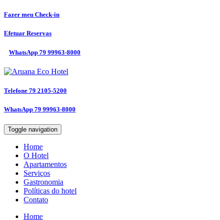
Fazer meu
Check-in
Efetuar
Reservas
WhatsApp
79 99963-8000
Telefone
79 2105-5200
WhatsApp
79 99963-8000
Toggle navigation
Home
O Hotel
Apartamentos
Serviços
Gastronomia
Políticas do hotel
Contato
Home