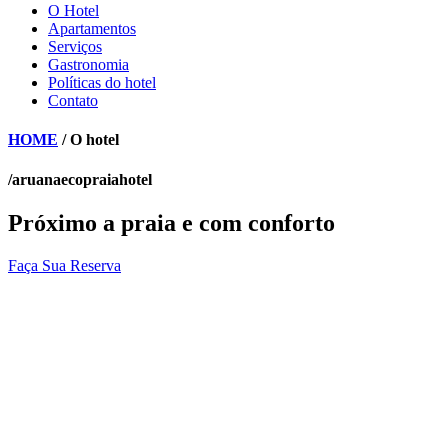
O Hotel
Apartamentos
Serviços
Gastronomia
Políticas do hotel
Contato
HOME
/ O hotel
/aruanaecopraiahotel
Próximo a praia e com
conforto
Faça Sua Reserva