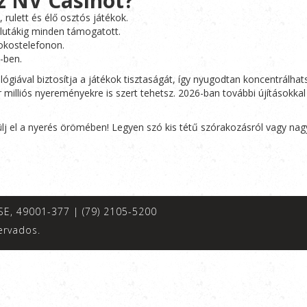
az NV Casinót?
 rulett és élő osztós játékok.
alutákig minden támogatott.
 okostelefonon.
-ben.
ával biztosítja a játékok tisztaságát, így nyugodtan koncentrálhat
illiós nyereményekre is szert tehetsz. 2026-ban további újításokkal
lj el a nyerés örömében! Legyen szó kis tétű szórakozásról vagy nag
SE, 49001-377 | (79) 2105-5200
ervados.