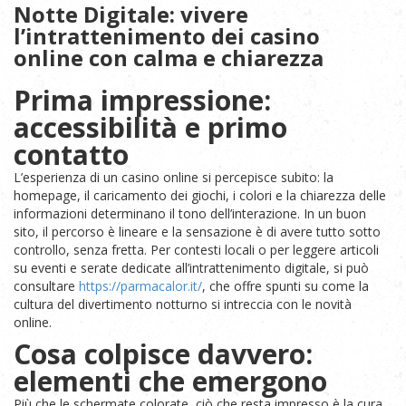
Notte Digitale: vivere
l’intrattenimento dei casino
online con calma e chiarezza
Prima impressione:
accessibilità e primo
contatto
L’esperienza di un casino online si percepisce subito: la
homepage, il caricamento dei giochi, i colori e la chiarezza delle
informazioni determinano il tono dell’interazione. In un buon
sito, il percorso è lineare e la sensazione è di avere tutto sotto
controllo, senza fretta. Per contesti locali o per leggere articoli
su eventi e serate dedicate all’intrattenimento digitale, si può
consultare
https://parmacalor.it/
, che offre spunti su come la
cultura del divertimento notturno si intreccia con le novità
online.
Cosa colpisce davvero:
elementi che emergono
Più che le schermate colorate, ciò che resta impresso è la cura