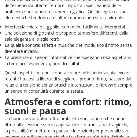
dell’esperienza utente: tempi di risposta rapidi, varietà delle
ambientazioni sonore e coerenza grafica. Qui di seguito alcuni
elementi che tendono a risaltare durante una serata virtuale:
Interfaccia chiara e leggibile, con menu facilmente interpretabili.
Una selezione di giochi che propone atmosfere differenti, dalla
sala elegante allo stile retrò.
La qualità sonora: effetti e musiche che modulano il ritmo senza
diventare invasivi.
La presenza di sezioni informative che spiegano cosa aspettarsi
in termini di esperienza, non di risultati.
Questi aspetti contribuiscono a creare un’esperienza piacevole:
l’utente ha così la libertà di scegliere il proprio ritmo, passare dal
relax alla tensione senza brusche interruzioni, e ritrovare sempre
un senso di continuità durante la serata.
Atmosfera e comfort: ritmo,
suoni e pausa
Un buon casino online offre ambientazioni sonore che danno
ritmo alla sessione senza appesantire. Le transizioni tra giochi,
la possibilità di mettere in pausa e le opzioni per personalizzare
volume e notifiche sono ciò che trasforma un’attività digitale in