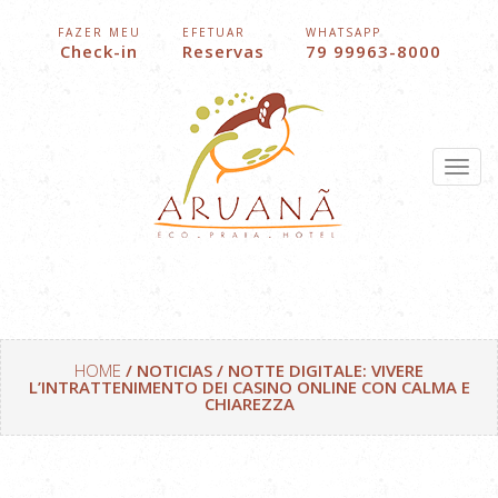
FAZER MEU
EFETUAR
WHATSAPP
Check-in
Reservas
79 99963-8000
To
nav
HOME
/ NOTICIAS / NOTTE DIGITALE: VIVERE
L’INTRATTENIMENTO DEI CASINO ONLINE CON CALMA E
CHIAREZZA