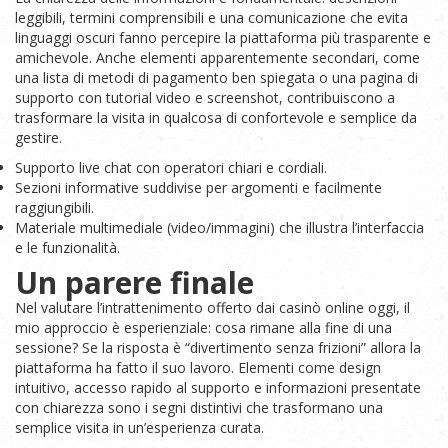
leggibili, termini comprensibili e una comunicazione che evita
linguaggi oscuri fanno percepire la piattaforma più trasparente e
amichevole. Anche elementi apparentemente secondari, come
una lista di metodi di pagamento ben spiegata o una pagina di
supporto con tutorial video e screenshot, contribuiscono a
trasformare la visita in qualcosa di confortevole e semplice da
gestire.
Supporto live chat con operatori chiari e cordiali.
Sezioni informative suddivise per argomenti e facilmente
raggiungibili.
Materiale multimediale (video/immagini) che illustra l’interfaccia
e le funzionalità.
Un parere finale
Nel valutare l’intrattenimento offerto dai casinò online oggi, il
mio approccio è esperienziale: cosa rimane alla fine di una
sessione? Se la risposta è “divertimento senza frizioni” allora la
piattaforma ha fatto il suo lavoro. Elementi come design
intuitivo, accesso rapido al supporto e informazioni presentate
con chiarezza sono i segni distintivi che trasformano una
semplice visita in un’esperienza curata.