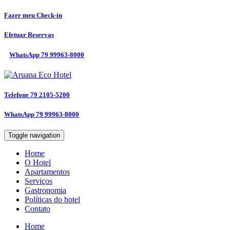
Fazer meu
Check-in
Efetuar
Reservas
WhatsApp
79 99963-8000
Telefone
79 2105-5200
WhatsApp
79 99963-8000
Toggle navigation
Home
O Hotel
Apartamentos
Serviços
Gastronomia
Políticas do hotel
Contato
Home