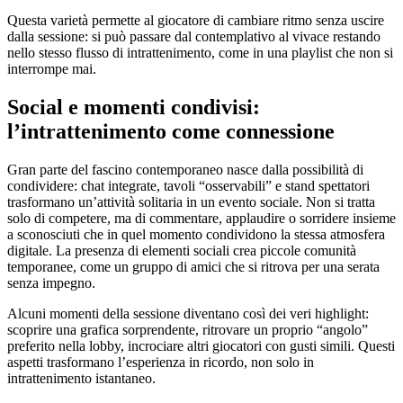
Questa varietà permette al giocatore di cambiare ritmo senza uscire
dalla sessione: si può passare dal contemplativo al vivace restando
nello stesso flusso di intrattenimento, come in una playlist che non si
interrompe mai.
Social e momenti condivisi:
l’intrattenimento come connessione
Gran parte del fascino contemporaneo nasce dalla possibilità di
condividere: chat integrate, tavoli “osservabili” e stand spettatori
trasformano un’attività solitaria in un evento sociale. Non si tratta
solo di competere, ma di commentare, applaudire o sorridere insieme
a sconosciuti che in quel momento condividono la stessa atmosfera
digitale. La presenza di elementi sociali crea piccole comunità
temporanee, come un gruppo di amici che si ritrova per una serata
senza impegno.
Alcuni momenti della sessione diventano così dei veri highlight:
scoprire una grafica sorprendente, ritrovare un proprio “angolo”
preferito nella lobby, incrociare altri giocatori con gusti simili. Questi
aspetti trasformano l’esperienza in ricordo, non solo in
intrattenimento istantaneo.