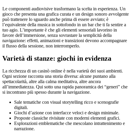
Le componenti audiovisive trasformano la scelta in esperienza. Un
gioco che presenta una grafica curata e un design sonoro avvolgente
può trattenere lo sguardo anche prima di essere avviato; è
l’equivalente della musica in sottofondo in un bar che ti fa sentire a
tuo agio. L’importante è che gli elementi sensoriali lavorino in
favore dell’immersione, senza sovrastare la semplicità della
navigazione: effetti, animazioni e transizioni devono accompagnare
il flusso della sessione, non interromperlo.
Varietà di stanze: giochi in evidenza
La ricchezza di un casinò online è nella varietà dei suoi ambienti.
Ogni sezione racconta una storia diversa: alcune puntano alla
spettacolarità, altre alla calma meditativa, altre ancora
all’immediatezza. Qui sotto una rapida panoramica dei “generi” che
si incontrano più spesso durante la navigazione.
Sale tematiche con visual storytelling ricco e scenografie
digitali.
Giochi d’azione con interfacce veloci e design minimale.
Proposte classiche rivisitate con moderni elementi grafici.
Esplorazioni emblematiche che mescolano intrattenimento e
narrazione.