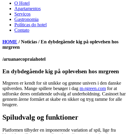
O Hotel
Apartamentos
Serviços
Gastronomia
Políticas do hotel
Contato
HOME
/ Noticias / En dybdegående kig på oplevelsen hos
mrgreen
/aruanaecopraiahotel
En dybdegående kig på oplevelsen hos mrgreen
Mrgreen er kendt for sit unikke og grønne univers i den danske
spilverden. Mange spillere besøger i dag
m-rgreen.com
for at
udforske deres omfattende udvalg af underholdning. Casinoet har
gennem årene formået at skabe en sikker og tryg ramme for alle
brugere.
Spiludvalg og funktioner
Platformen tilbyder en imponerende variation af spil, lige fra