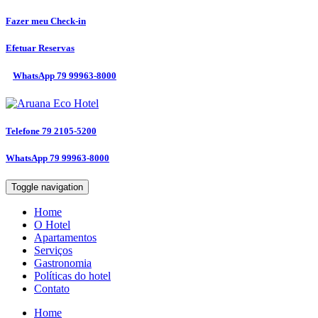
Fazer meu
Check-in
Efetuar
Reservas
WhatsApp
79 99963-8000
Telefone
79 2105-5200
WhatsApp
79 99963-8000
Toggle navigation
Home
O Hotel
Apartamentos
Serviços
Gastronomia
Políticas do hotel
Contato
Home