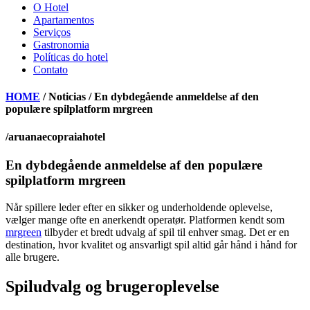
O Hotel
Apartamentos
Serviços
Gastronomia
Políticas do hotel
Contato
HOME
/ Noticias / En dybdegående anmeldelse af den
populære spilplatform mrgreen
/aruanaecopraiahotel
En dybdegående anmeldelse af den populære
spilplatform mrgreen
Når spillere leder efter en sikker og underholdende oplevelse,
vælger mange ofte en anerkendt operatør. Platformen kendt som
mrgreen
tilbyder et bredt udvalg af spil til enhver smag. Det er en
destination, hvor kvalitet og ansvarligt spil altid går hånd i hånd for
alle brugere.
Spiludvalg og brugeroplevelse