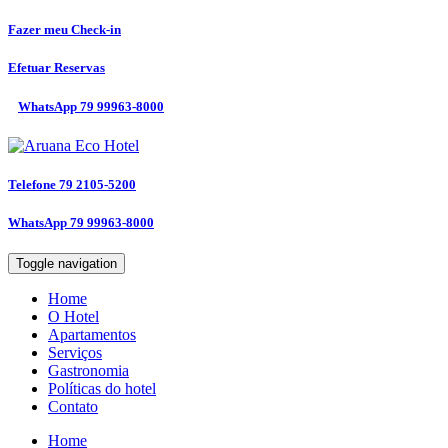
Fazer meu
Check-in
Efetuar
Reservas
WhatsApp
79 99963-8000
Telefone
79 2105-5200
WhatsApp
79 99963-8000
Toggle navigation
Home
O Hotel
Apartamentos
Serviços
Gastronomia
Políticas do hotel
Contato
Home