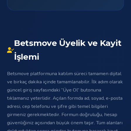
Betsmove Üyelik ve Kayit
İşlemi
Betsmove platformuna katılım süreci tamamen dijital
ve birkaç dakika içinde tamamlanabilir. İlk adım olarak
güncel giriş sayfasındaki “Üye Ol” butonuna
tıklamanız yeterlidir. Açılan formda ad, soyad, e-posta
adresi, cep telefonu ve şifre gibi temel bilgileri
girmeniz gerekmektedir. Formun doğruluğu, hesap
güvenliğiniz açısından büyük önem taşır. Tüm alanları
doldurduktan sonra gönder butonuna basarak kayıt