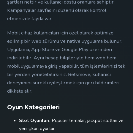
şartları nettir ve kullanıcı dostu oranlara sahiptir.
Kampanyalar sayfasını düzenli olarak kontrol
etmenizde fayda var.
Mobil cihaz kullanıcıları için özel olarak optimize
edilmiş bir web sürümü ve native uygulama bulunur.
Uygulama, App Store ve Google Play üzerinden
indirilebilir. Aynı hesap bilgileriyle hem web hem
mobil uygulamaya giriş yapabilir, tüm işlemlerinizi tek
bir yerden yönetebilirsiniz. Betsmove, kullanıcı
deneyimini sürekli iyileştirmek için geri bildirimleri
dikkate alır.
Oyun Kategorileri
Slot Oyunları:
Popüler temalar, jackpot slotları ve
yeni çıkan oyunlar.