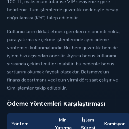
100 TL, maksimum tutar ise VIP seviyenize göre
belirlenir. Tüm işlemlerde güvenlik nedeniyle hesap
doğrulaması (KYC) talep edilebilir.
Kullanıcıların dikkat etmesi gereken en önemli nokta,
para yatırma ve çekme işlemlerinde aynı ödeme
yöntemini kullanmalarıdır. Bu, hem güvenlik hem de
işlem hızı açısından önerilir. Ayrıca bonus kullanımı
sırasında çekim limitleri olabilir; bu nedenle bonus
şartlarını okumak faydalı olacaktır. Betsmove’un
finans departmanı, yedi gün yirmi dört saat çalışır ve
tüm işlemler takip edilebilir.
Ödeme Yöntemleri Karşılaştırması
Min.
İşlem
Yöntem
Komisyon
Yatırma
Süresi