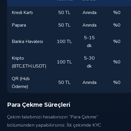
Kredi Kartı
50 TL
Anında
%0
Papara
50 TL
Anında
%0
5-15
Banka Havalesi
100 TL
%0
dk
Kripto
5-30
100 TL
%0
(BTC,ETH,USDT)
dk
QR (Hızlı
50 TL
Anında
%0
Ödeme)
Para Çekme Süreçleri
Çekim talebinizi hesabınızın “Para Çekme”
bölümünden yapabilirsiniz. İlk çekimde KYC