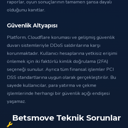
raporlar, oyun sonuçlarının tamamen şansa dayalı
olduğunu kanıtlar.
Güvenlik Altyapısı
Platform, Cloudflare koruması ve gelişmiş güvenlik
duvarı sistemleriyle DDoS saldırılarına karşı
korunmaktadır. Kullanıcı hesaplarına yetkisiz erişimi
önlemek için iki faktörlü kimlik doğrulama (2FA)
seçeneği sunulur. Ayrıca tüm finansal işlemler PCI
DSS standartlarına uygun olarak gerçekleştirilir. Bu
sayede kullanıcılar, para yatırma ve çekme
işlemlerinde herhangi bir güvenlik açığı endişesi
yaşamaz.
Betsmove Teknik Sorunlar