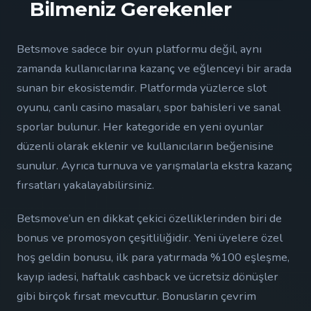
Bilmeniz Gerekenler
Betsmove sadece bir oyun platformu değil, aynı
zamanda kullanıcılarına kazanç ve eğlenceyi bir arada
sunan bir ekosistemdir. Platformda yüzlerce slot
oyunu, canlı casino masaları, spor bahisleri ve sanal
sporlar bulunur. Her kategoride en yeni oyunlar
düzenli olarak eklenir ve kullanıcıların beğenisine
sunulur. Ayrıca turnuva ve yarışmalarla ekstra kazanç
fırsatları yakalayabilirsiniz.
Betsmove’un en dikkat çekici özelliklerinden biri de
bonus ve promosyon çeşitliliğidir. Yeni üyelere özel
hoş geldin bonusu, ilk para yatırmada %100 eşleşme,
kayıp iadesi, haftalık cashback ve ücretsiz dönüşler
gibi birçok fırsat mevcuttur. Bonusların çevrim