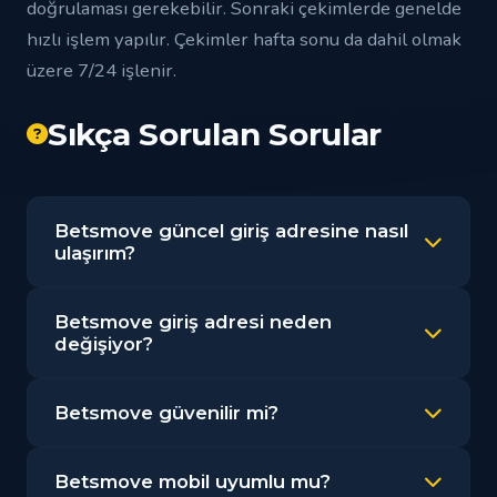
doğrulaması gerekebilir. Sonraki çekimlerde genelde
hızlı işlem yapılır. Çekimler hafta sonu da dahil olmak
üzere 7/24 işlenir.
Sıkça Sorulan Sorular
Betsmove güncel giriş adresine nasıl
ulaşırım?
Betsmove güncel giriş adresini bu sayfadaki
Betsmove giriş adresi neden
bilgilendirme içeriğinden takip edebilirsiniz. Adres
değişiyor?
değişimlerini anlık olarak buradan izleyebilirsiniz.
BTK düzenlemeleri kapsamında yasal altyapı
Betsmove güvenilir mi?
değişiklikleri yaşanmaktadır. Alan adı değişimi
kullanıcıların hesap bakiyesini veya verilerini
Evet, Betsmove uluslararası lisanslı ve denetlenen
etkilemez. Platform, kullanıcılarına her zaman
Betsmove mobil uyumlu mu?
bir platformdur. SSL şifreleme, 2FA güvenlik