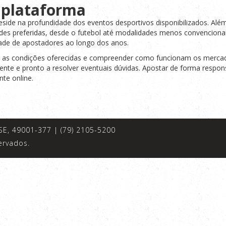
a plataforma
eside na profundidade dos eventos desportivos disponibilizados. Além
s preferidas, desde o futebol até modalidades menos convencionais.
ade de apostadores ao longo dos anos.
 as condições oferecidas e compreender como funcionam os mercados 
ente e pronto a resolver eventuais dúvidas. Apostar de forma respons
te online.
SE, 49001-377 | (79) 2105-5200
ervados.