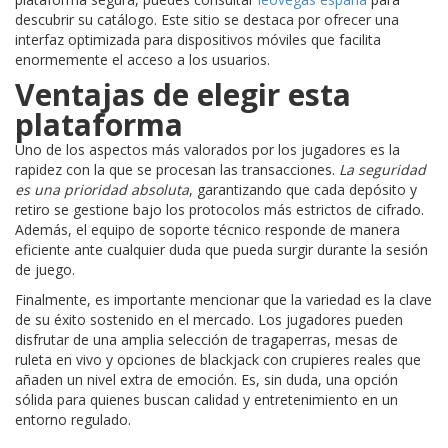
descubrir su catálogo. Este sitio se destaca por ofrecer una
interfaz optimizada para dispositivos móviles que facilita
enormemente el acceso a los usuarios.
Ventajas de elegir esta
plataforma
Uno de los aspectos más valorados por los jugadores es la
rapidez con la que se procesan las transacciones.
La seguridad
es una prioridad absoluta
, garantizando que cada depósito y
retiro se gestione bajo los protocolos más estrictos de cifrado.
Además, el equipo de soporte técnico responde de manera
eficiente ante cualquier duda que pueda surgir durante la sesión
de juego.
Finalmente, es importante mencionar que la variedad es la clave
de su éxito sostenido en el mercado. Los jugadores pueden
disfrutar de una amplia selección de tragaperras, mesas de
ruleta en vivo y opciones de blackjack con crupieres reales que
añaden un nivel extra de emoción. Es, sin duda, una opción
sólida para quienes buscan calidad y entretenimiento en un
entorno regulado.