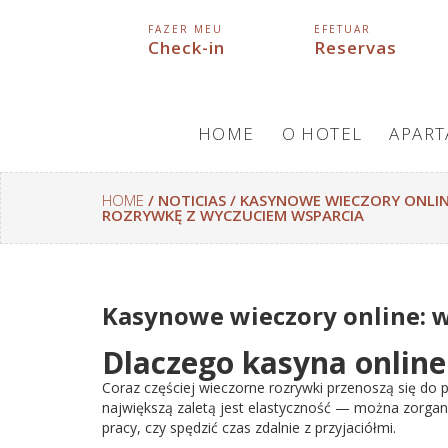
FAZER MEU
EFETUAR
Check-in
Reservas
HOME
O HOTEL
APAR
HOME
/ NOTICIAS / KASYNOWE WIECZORY ONLI
ROZRYWKĘ Z WYCZUCIEM WSPARCIA
Kasynowe wieczory online: 
Dlaczego kasyna online
Coraz częściej wieczorne rozrywki przenoszą się do 
największą zaletą jest elastyczność — można zorgan
pracy, czy spędzić czas zdalnie z przyjaciółmi.