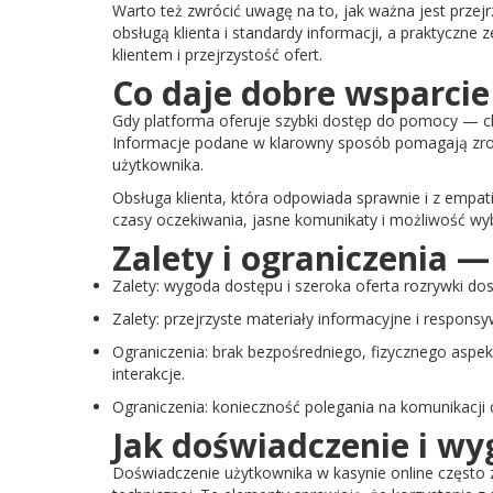
Warto też zwrócić uwagę na to, jak ważna jest przejr
obsługą klienta i standardy informacji, a praktyczne
klientem i przejrzystość ofert.
Co daje dobre wsparcie 
Gdy platforma oferuje szybki dostęp do pomocy — cha
Informacje podane w klarowny sposób pomagają zroz
użytkownika.
Obsługa klienta, która odpowiada sprawnie i z empati
czasy oczekiwania, jasne komunikaty i możliwość wy
Zalety i ograniczenia —
Zalety: wygoda dostępu i szeroka oferta rozrywki do
Zalety: przejrzyste materiały informacyjne i respons
Ograniczenia: brak bezpośredniego, fizycznego aspe
interakcje.
Ograniczenia: konieczność polegania na komunikacj
Jak doświadczenie i w
Doświadczenie użytkownika w kasynie online często za