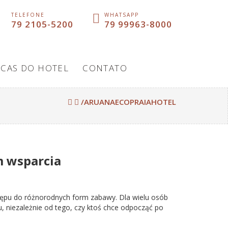
TELEFONE
WHATSAPP
79 2105-5200
79 99963-8000
ICAS DO HOTEL
CONTATO
/ARUANAECOPRAIAHOTEL
m wsparcia
ostępu do różnorodnych form zabawy. Dla wielu osób
, niezależnie od tego, czy ktoś chce odpocząć po