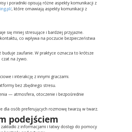
sy i poradniki opisują różne aspekty komunikacji z
ing.pl/
, które omawiają aspekty komunikacji z
 się mniej stresujące i bardziej przyjazne.
 kontaktu, co wpływa na poczucie bezpieczeństwa
eż buduje zaufanie. W praktyce oznacza to krótsze
 czat na żywo.
owe i interakcję z innymi graczami.
latformy bez zbędnego stresu.
enia — atmosfera, otoczenie i bezpośrednie
e dla osób preferujących rozmowę twarzą w twarz.
im podejściem
e zakładki z informacjami i łatwy dostęp do pomocy